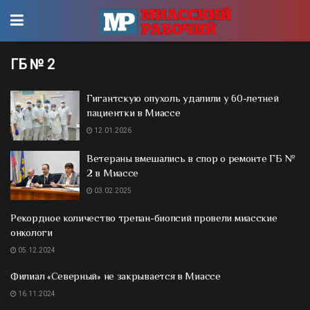
ГБ № 2
Гигантскую опухоль удалили у 60-летней
пациентки в Миассе
12.01.2026
Ветераны вмешались в спор о ремонте ГБ №
2 в Миассе
03.02.2025
Рекордное количество трепан-биопсий провели миасские
онкологи
05.12.2024
Филиал «Северный» не закрывается в Миассе
16.11.2024