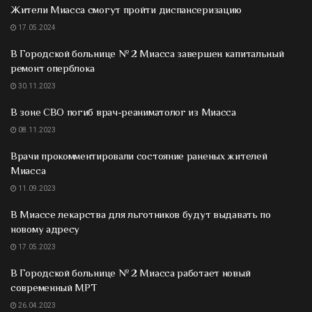
Жители Миасса смогут пройти диспансеризацию
17.05.2024
В Городской больнице № 2 Миасса завершен капитальный
ремонт оперблока
30.11.2023
В зоне СВО погиб врач-реаниматолог из Миасса
08.11.2023
Врачи прокомментировали состояние раненых жителей
Миасса
11.09.2023
В Миассе лекарства для льготников будут выдавать по
новому адресу
17.05.2023
В Городской больнице № 2 Миасса работает новый
современный МРТ
26.04.2023