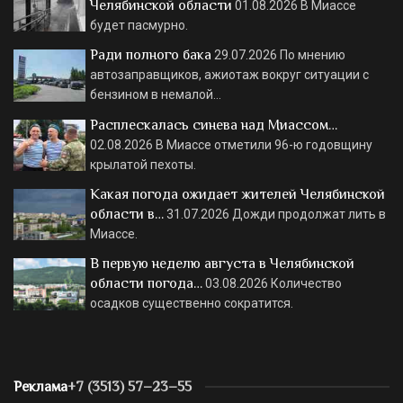
Челябинской области
01.08.2026
В Миассе
будет пасмурно.
Ради полного бака
29.07.2026
По мнению
автозаправщиков, ажиотаж вокруг ситуации с
бензином в немалой…
Расплескалась синева над Миассом…
02.08.2026
В Миассе отметили 96-ю годовщину
крылатой пехоты.
Какая погода ожидает жителей Челябинской
области в…
31.07.2026
Дожди продолжат лить в
Миассе.
В первую неделю августа в Челябинской
области погода…
03.08.2026
Количество
осадков существенно сократится.
Реклама
+7 (3513) 57–23–55