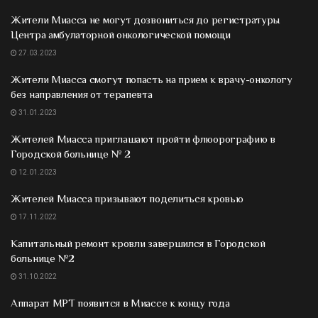
Жители Миасса не могут дозвониться до регистратуры
Центра амбулаторной онкологической помощи
27.03.2023
Жители Миасса смогут попасть на прием к врачу-онкологу
без направления от терапевта
31.01.2023
Жителей Миасса приглашают пройти флюорографию в
Городской больнице № 2
12.01.2023
Жителей Миасса призывают поделиться кровью
17.11.2022
Капитальный ремонт кровли завершился в Городской
больнице №2
31.10.2022
Аппарат МРТ появится в Миассе к концу года