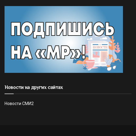
Новости на других сайтах
Новости СМИ2