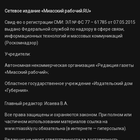
Сетевое издание «Миасский рабочий.RU»
Свид-во о регистрации СМИ: ЭЛ № ФС 77 – 61785 от 07.05.2015
выдано Федеральной службой по надзору в сфере связи,
информационных технологий и массовых коммуникаций
(Роскомнадзор)
Учредители:
Автономная некоммерческая организация «Редакция газеты
«Миасский рабочий»;
Областное государственное учреждение «Издательский дом
«Губерния».
Главный редактор: Исаева В.А.
Все права защищены и охраняются законом. При полном или
частичном использовании материалов ссылка на
www.miasskiy.ru обязательна (в интернете — гиперссылка).
Редакция не несет ответственности за достоверность