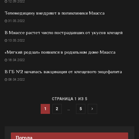
12.09.2022
Телемедицину внедряют в поликлиники Миасса
31.05.2022
В Миассе растет число пострадавших от укусов клещей
13.05.2022
«Мягкий родзал» появился в родильном доме Миасса
18.04.2022
В ГБ №2 началась вакцинация от клещевого энцефалита
08.04.2022
СТРАНИЦА 1 ИЗ 5
1
2
…
5
Погода