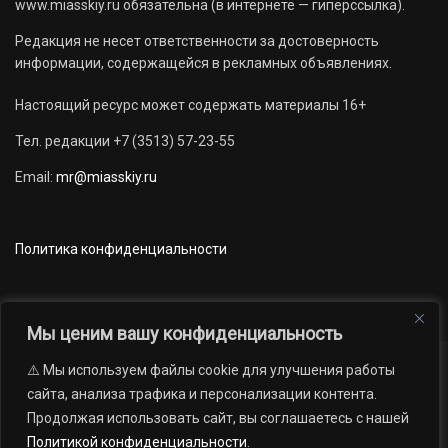
www.miasskiy.ru обязательна (в интернете — гиперссылка).
Редакция не несет ответственности за достоверность
информации, содержащейся в рекламных объявлениях.
Настоящий ресурс может содержать материалы 16+
Тел. редакции +7 (3513) 57-23-55
Email:
mr@miasskiy.ru
Политика конфиденциальности
Мы ценим вашу конфиденциальность
⚠️ Мы используем файлы cookie для улучшения работы
Новости
Наши проекты
Официально
сайта, анализа трафика и персонализации контента.
АРХИВ
16+
Продолжая использовать сайт, вы соглашаетесь с нашей
© 2012 — 2026. Автономная некоммерческая организация «Редакция
Политикой конфиденциальности
.