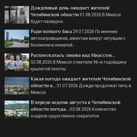
Дождливый день ожидает жителей
Челябинской области
01.08.2026
В Миассе
будет пасмурно.
Ради полного бака
29.07.2026
По мнению
автозаправщиков, ажиотаж вокруг ситуации с
бензином в немалой…
Расплескалась синева над Миассом…
02.08.2026
В Миассе отметили 96-ю годовщину
крылатой пехоты.
Какая погода ожидает жителей Челябинской
области в…
31.07.2026
Дожди продолжат лить в
Миассе.
В первую неделю августа в Челябинской
области погода…
03.08.2026
Количество
осадков существенно сократится.