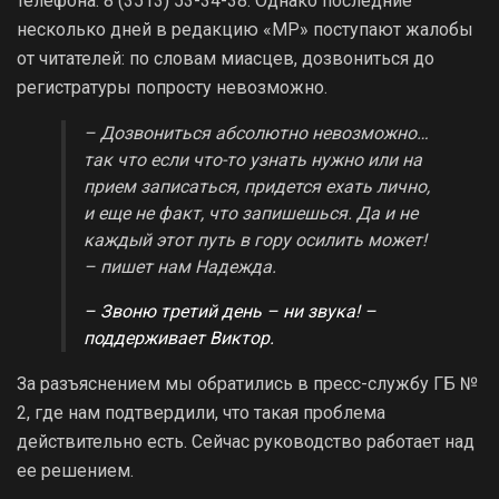
телефона: 8 (3513) 53-34-38. Однако последние
несколько дней в редакцию «МР» поступают жалобы
от читателей: по словам миасцев, дозвониться до
регистратуры попросту невозможно.
– Дозвониться абсолютно невозможно…
так что если что-то узнать нужно или на
прием записаться, придется ехать лично,
и еще не факт, что запишешься. Да и не
каждый этот путь в гору осилить может!
– пишет нам Надежда.
– Звоню третий день – ни звука! –
поддерживает Виктор.
За разъяснением мы обратились в пресс-службу ГБ №
2, где нам подтвердили, что такая проблема
действительно есть. Сейчас руководство работает над
ее решением.