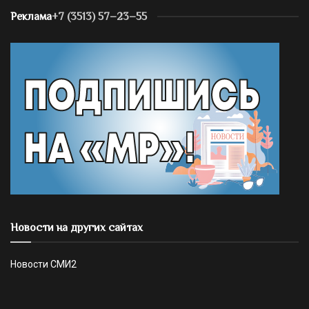
Реклама
+7 (3513) 57–23–55
Новости на других сайтах
Новости СМИ2