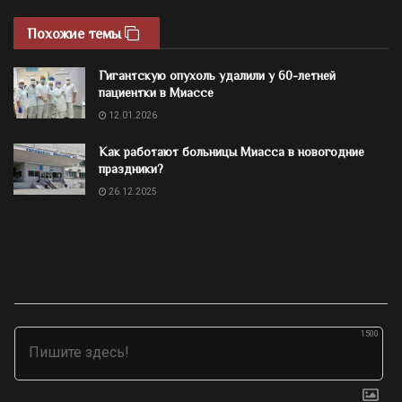
Похожие темы
Гигантскую опухоль удалили у 60-летней
пациентки в Миассе
12.01.2026
Как работают больницы Миасса в новогодние
праздники?
26.12.2025
1500