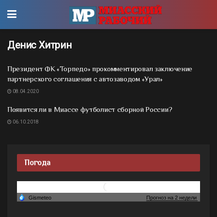
Денис Хитрин
Президент ФК «Торпедо» прокомментировал заключение
партнерского соглашения с автозаводом «Урал»
08.04.2020
Появится ли в Миассе футболист сборной России?
06.10.2018
Погода