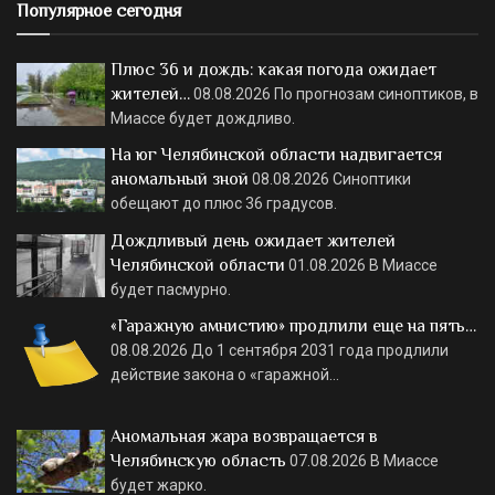
Популярное сегодня
Плюс 36 и дождь: какая погода ожидает
жителей…
08.08.2026
По прогнозам синоптиков, в
Миассе будет дождливо.
На юг Челябинской области надвигается
аномальный зной
08.08.2026
Синоптики
обещают до плюс 36 градусов.
Дождливый день ожидает жителей
Челябинской области
01.08.2026
В Миассе
будет пасмурно.
«Гаражную амнистию» продлили еще на пять…
08.08.2026
До 1 сентября 2031 года продлили
действие закона о «гаражной…
Аномальная жара возвращается в
Челябинскую область
07.08.2026
В Миассе
будет жарко.