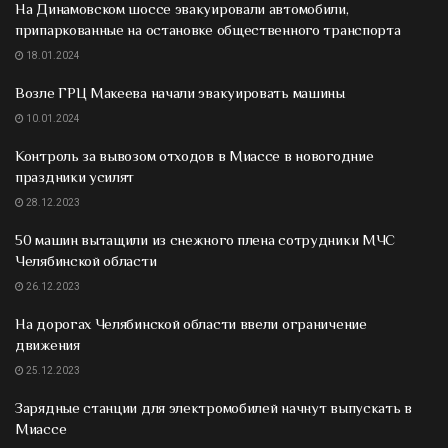
На Динамовском шоссе эвакуировали автомобили,
припаркованные на остановке общественного транспорта
18.01.2024
Возле ГРЦ Макеева начали эвакуировать машины
10.01.2024
Контроль за вывозом отходов в Миассе в новогодние
праздники усилят
28.12.2023
50 машин вытащили из снежного плена сотрудники МЧС
Челябинской области
26.12.2023
На дорогах Челябинской области ввели ограничение
движения
25.12.2023
Зарядные станции для электромобилей начнут выпускать в
Миассе