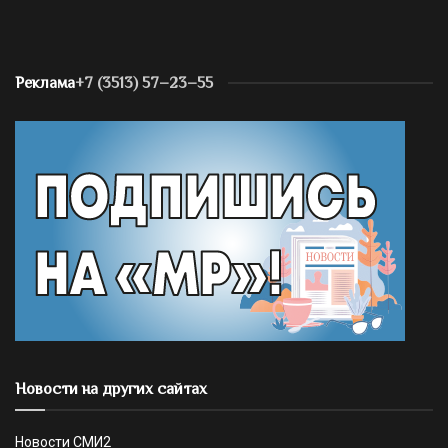
Реклама
+7 (3513) 57–23–55
Новости на других сайтах
Новости СМИ2