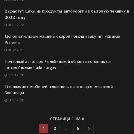
Вырастут цены на продукты, автомобили и бытовую технику в
2022 году
01.01.2022
Дополнительные машины скорой помощи закупит «Единая
Россия»
01.12.2021
Почтовый автопарк Челябинской области пополнился
автомобилями Lada Largus
13.08.2020
13 новых автомобилей появилось в автопарке миасской
больницы
31.07.2020
СТРАНИЦА 1 ИЗ 6
1
2
…
6