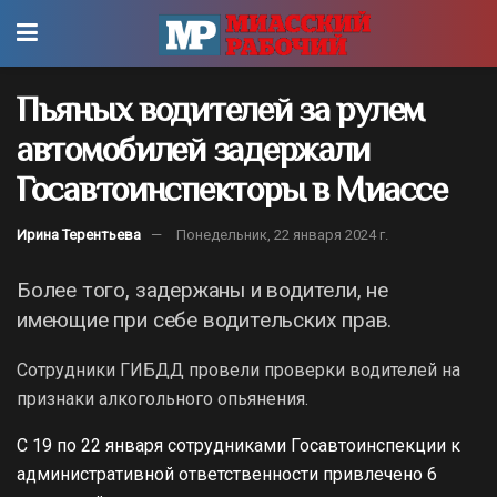
Пьяных водителей за рулем
автомобилей задержали
Госавтоинспекторы в Миассе
Ирина Терентьева
Понедельник, 22 января 2024 г.
Более того, задержаны и водители, не
имеющие при себе водительских прав.
Сотрудники ГИБДД провели проверки водителей на
признаки алкогольного опьянения.
С 19 по 22 января сотрудниками Госавтоинспекции к
административной ответственности привлечено 6