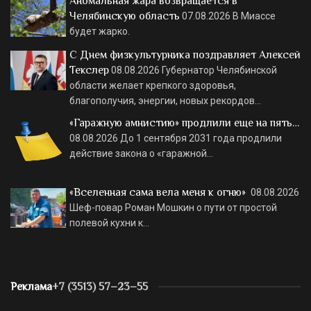
Аномальная жара возвращается в
Челябинскую область
07.08.2026
В Миассе
будет жарко.
С Днем физкультурника поздравляет Алексей
Текслер
08.08.2026
Губернатор Челябинской
области желает крепкого здоровья,
благополучия, энергии, новых рекордов…
«Гаражную амнистию» продлили еще на пять…
08.08.2026
До 1 сентября 2031 года продлили
действие закона о «гаражной…
«Вселенная сама вела меня к огню»
08.08.2026
Шеф-повар Роман Мошкин о пути от простой
полевой кухни к…
Реклама
+7 (3513) 57–23–55