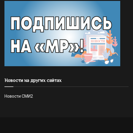
Новости на других сайтах
Новости СМИ2