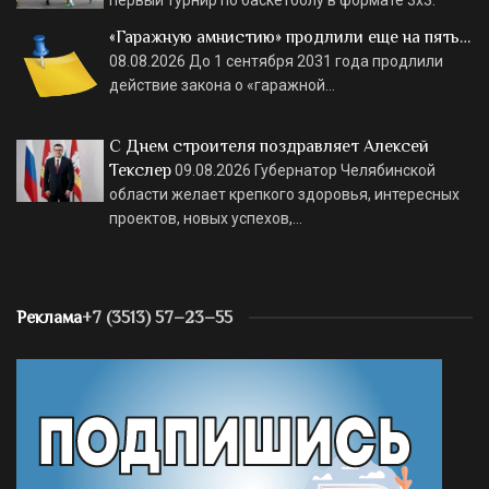
первый турнир по баскетболу в формате 3х3.
«Гаражную амнистию» продлили еще на пять…
08.08.2026
До 1 сентября 2031 года продлили
действие закона о «гаражной…
С Днем строителя поздравляет Алексей
Текслер
09.08.2026
Губернатор Челябинской
области желает крепкого здоровья, интересных
проектов, новых успехов,…
Реклама
+7 (3513) 57–23–55