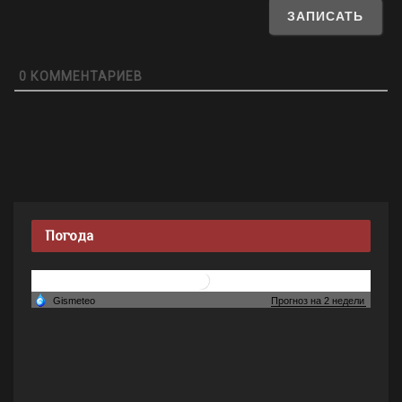
0
КОММЕНТАРИЕВ
Погода