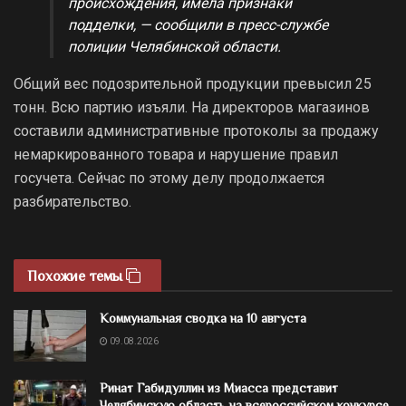
происхождения, имела признаки
подделки, — сообщили в пресс-службе
полиции Челябинской области.
Общий вес подозрительной продукции превысил 25
тонн. Всю партию изъяли. На директоров магазинов
составили административные протоколы за продажу
немаркированного товара и нарушение правил
госучета. Сейчас по этому делу продолжается
разбирательство.
Похожие темы
Коммунальная сводка на 10 августа
09.08.2026
Ринат Габидуллин из Миасса представит
Челябинскую область на всероссийском конкурсе