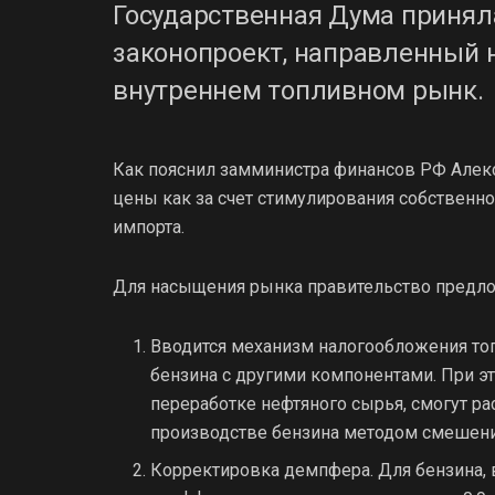
Государственная Дума приняла
законопроект, направленный 
внутреннем топливном рынк.
Как пояснил замминистра финансов РФ Алекс
цены как за счет стимулирования собственног
импорта.
Для насыщения рынка правительство предл
Вводится механизм налогообложения то
бензина с другими компонентами. При э
переработке нефтяного сырья, смогут ра
производстве бензина методом смешени
Корректировка демпфера. Для бензина, в