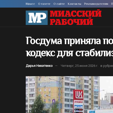
Миасс
О газете
О сайте
Контакты
Рекламодателям
П
Госдума приняла п
кодекс для стабили
Дарья Никитенко
Четверг, 25 июня 2026 г.
в рубри