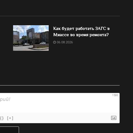
Как будет работать ЗАГС в
Миассе во время ремонта?
06.08.2026
1500
{}
[+]
Имя*