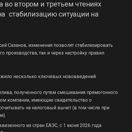
 во втором и третьем чтениях
на стабилизацию ситуации на
ей Сазанов, изменения позволят стабилизировать
о производства, так и через настройку правил
ожило несколько ключевых нововведений:
плива, полученного путем смешивания прямогонного
том компании, имеющие свидетельство о
ссчитывать на налоговый вычет (в том числе при
я).
везенного из стран ЕАЭС, с 1 июня 2026 года