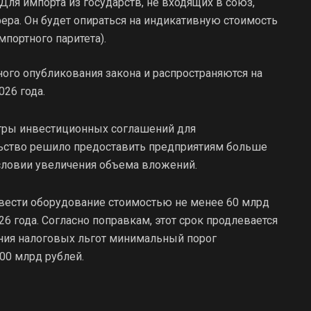
Для импорта из государств, не входящих в союз,
ера. Он будет опираться на индикативную стоимость
портного паритета).
ого опубликования закона и распространяются на
26 года.
тры инвестиционных соглашений для
ьство решило предоставить предприятиям больше
словии увеличения объема вложений.
вести оборудование стоимостью не менее 60 млрд
26 года. Согласно поправкам, этот срок продлевается
ения налоговых льгот минимальный порог
00 млрд рублей.