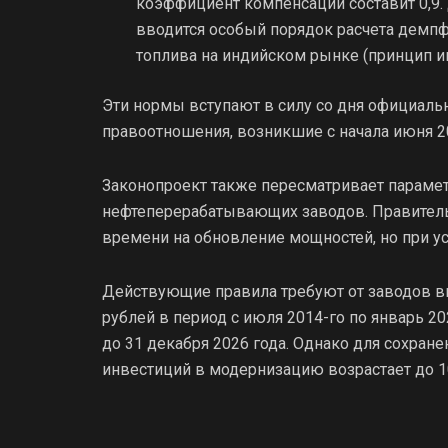
коэффициент компенсации составит 0,9. 
вводится особый порядок расчета демпф
топлива на индийском рынке (принцип им
Эти нормы вступают в силу со дня официальн
правоотношения, возникшие с начала июня 20
Законопроект также пересматривает параме
нефтеперерабатывающих заводов. Правител
времени на обновление мощностей, но при у
Действующие правила требуют от заводов в
рублей в период с июля 2014-го по январь 20
до 31 декабря 2026 года. Однако для сохран
инвестиций в модернизацию возрастает до 1