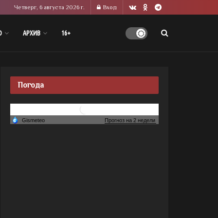
Четверг, 6 августа 2026 г.
Вход
О
АРХИВ
16+
Погода