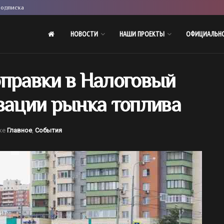
одписка
НОВОСТИ
НАШИ ПРОЕКТЫ
ОФИЦИАЛЬН
оправки в Налоговый
зации рынка топлива
ке
Главное
,
События