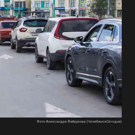
Фото Александра Файрузова (ЧелябинскСегодня)