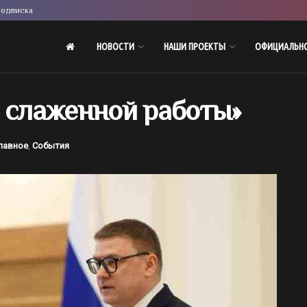
одписка
НОВОСТИ
НАШИ ПРОЕКТЫ
ОФИЦИАЛЬН
я слаженной работы»
лавное
,
События