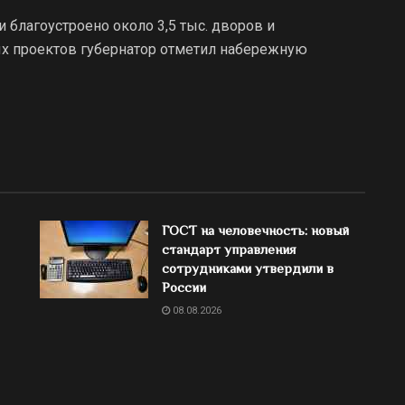
 благоустроено около 3,5 тыс. дворов и
ых проектов губернатор отметил набережную
ГОСТ на человечность: новый
стандарт управления
сотрудниками утвердили в
России
08.08.2026