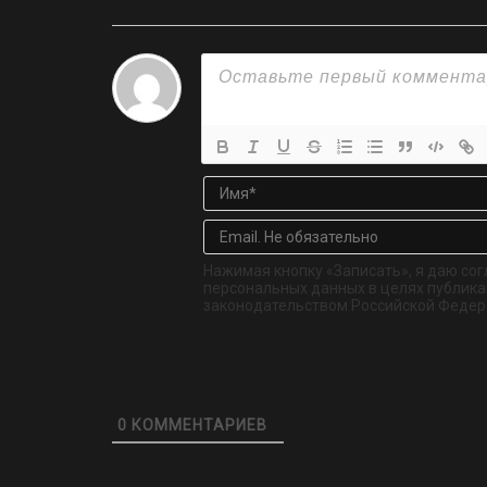
Нажимая кнопку «Записать», я даю сог
персональных данных в целях публикац
законодательством Российской Федер
0
КОММЕНТАРИЕВ