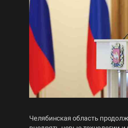
Челябинская область продолж
внедрять новые технологии и