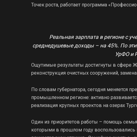
Точек роста, работает программа «Профессио
Реальная зарплата в регионе с у
среднедушевые доходы – на 45%. По эт
УрФО и 
Ощутимые результаты достигнуты в сфере Ж
реконструкция очистных сооружений, замена
По словам губернатора, сегодня меняется пр
промышленном регионе: активно развивается 
реализация крупных проектов на озерах Тург
Один из приоритетов работы – помощь семья
которыми в прошлом году воспользовались п