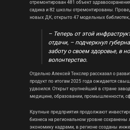
отремонтирован 481 объект здравоохранения,
садика и 82 школы отремонтированы. Провед
новых ДК, открыто 47 модельных библиотек,
– Теперь от этой инфрастру
отдачи, – подчеркнул губерн
заботу о своем здоровье, в но
волонтерство.
Отдельно Алексей Текслер рассказал о разв
продукт по итогам 2025 года ожидается свыше
удвоился. Открыт крупнейший в стране завод
медицине, образовании, промышленности, сф
Крупные предприятия продолжают инвестиров
бизнеса на региональном уровне сохранены 
экономику кадрами, в регионе созданы инже