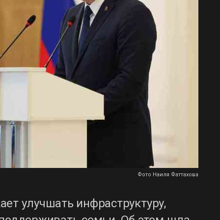
Фото Наиля Фаттахова
ает улучшать инфраструктуру,
 поддерживать семьи. Об этом шла