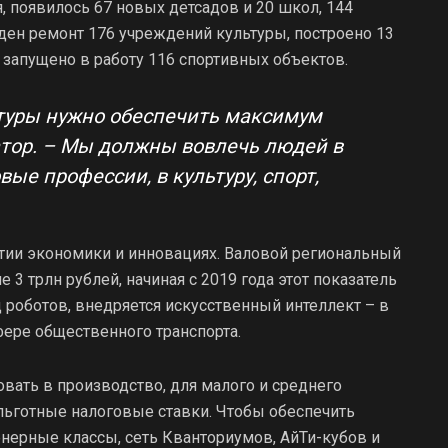
 появилось 67 новых детсадов и 20 школ, 144
ен ремонт 176 учреждений культуры, построено 13
 запущено в работу 116 спортивных объектов.
ктуры нужно обеспечить максимум
атор. – Мы должны вовлечь людей в
вые профессии, в культуру, спорт,
итии экономики и инновациях. Валовой региональный
 3 трлн рублей, начиная с 2019 года этот показатель
 роботов, внедряется искусственный интеллект – в
ере общественного транспорта.
ать в производство, для малого и среднего
льготные налоговые ставки. Чтобы обеспечить
нерные классы, сеть Кванториумов, АйТи-кубов и