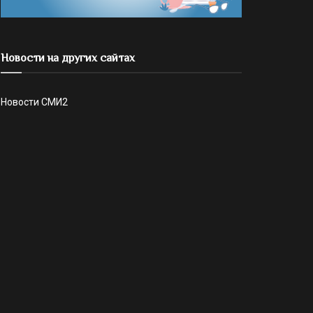
Новости на других сайтах
Новости СМИ2