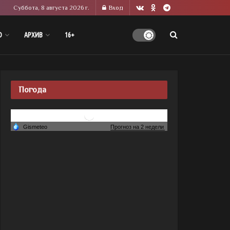
Суббота, 8 августа 2026 г.
Вход
О
АРХИВ
16+
Погода