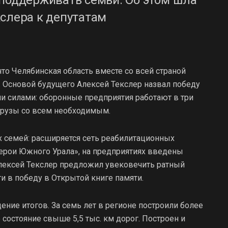
слера к депутатам
что Челябинская область вместе со всей страной
. Основой будущего Алексей Текслер назвал победу
ми силами: оборонные предприятия работают в три
грузы со всем необходимым.
х семей: расширяется сеть реабилитационных
Герои Южного Урала», на предприятиях введены
Алексей Текслер предложил увековечить ратный
и в победу в Открытой книге памяти.
ние итогов. За семь лет в регионе построили более
 состояние свыше 5,5 тыс. км дорог. Построен и