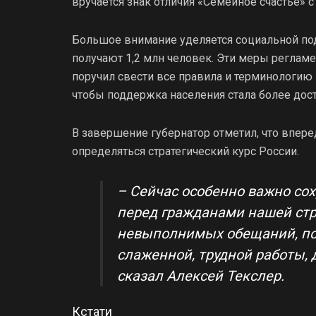
вручается знак отличия «Семейное счастье» 
Большое внимание уделяется социальной по
получают 1,2 млн человек. Эти меры реглам
поручил свести все правила и терминологию
чтобы поддержка населения стала более дост
В завершение губернатор отметил, что впере
определяться стратегический курс России.
– Сейчас особенно важно сох
перед гражданами нашей стра
невыполнимых обещаний, по
слаженной, трудной работы, 
сказал Алексей Текслер.
Кстати