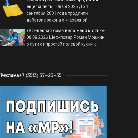
еще на пять…
08.08.2026
До 1
сентября 2031 года продлили
действие закона о «гаражной…
«Вселенная сама вела меня к огню»
08.08.2026
Шеф-повар Роман Мошкин
о пути от простой полевой кухни к…
Реклама
+7 (3513) 57–23–55