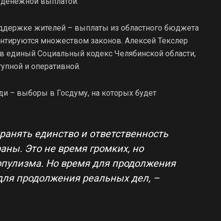
с денежной выплатой.
ддержке жителей – выплаты из областного бюджета
ентируются множеством законов. Алексей Текслер
 в единый Социальный кодекс Челябинской области,
упной и оперативной.
ди – выборы в Госдуму, на которых будет
ранять единство и ответственность
ны. Это не время громких, но
пулизма. Но время для продолжения
для продолжения реальных дел, –