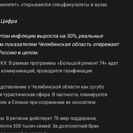
налитет», открываются спецфакультеты в вузах.
Цифра
четом инфляции выросла на 50%, реальные
им показателям Челябинская область опережает
Россию в целом.
КХ. В рамках программы «Большой ремонт 74» идет
 коммуникаций, проводится газификация.
едставление о Челябинской области как сугубо
туристическая сфера. В частности, планируется
ояк и Еловое при сохранении их экосистем.
м. В регионе действует 76 мер поддержки,
очти 300 тысяч семей. За долголетний брак