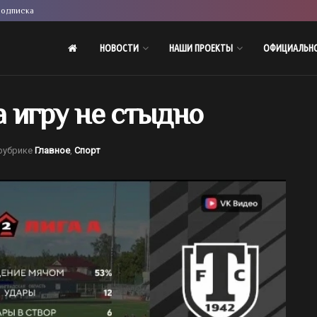
одписка
НОВОСТИ
НАШИ ПРОЕКТЫ
ОФИЦИАЛЬН
а игру не стыдно
рубрике
Главное
,
Спорт