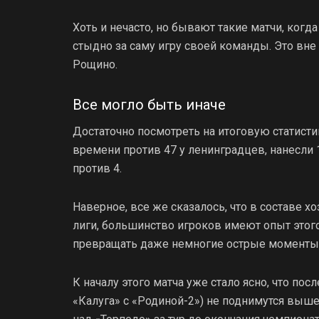
Хоть и нечасто, но бывают такие матчи, когд
стыдно за саму игру своей команды. Это вне
Рощино.
Все могло быть иначе
Достаточно посмотреть на итоговую статист
времени против 47 у ленинградцев, нанесли 
против 4.
Наверное, все же сказалось, что в составе 
лиги, большинство игроков имеют опыт этог
превращать даже немногие острые моменты
К началу этого матча уже стало ясно, что по
«Калуга» с «Родиной-2») не поднимутся выш