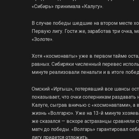
«Сибирь» принимала «Калугу».
В случае победы шедшие на втором месте хо
Первую лигу. Гости же, заработав три очка, 
«Золоте».
Хотя «космонавты» уже в первом тайме оста
равных. Сибиряки численный перевес использ
минуте реализовали пенальти и в итоге поб
Омский «Иртыш», потерявший все шансы оста
показывает, что очки соперникам раздавать 
Калуге, сыграв вничью с «космонавтами», а
жизнь «Волгарю». Уже на 13-й минуте хозяева
же сказался — вскоре астраханцы сравняли с
матч до победы. «Волгарь» гарантировал себ
лигу придется отложить.