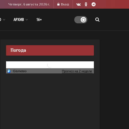
Четверг, 6 августа 2026 г.
Вход
О
АРХИВ
16+
Погода