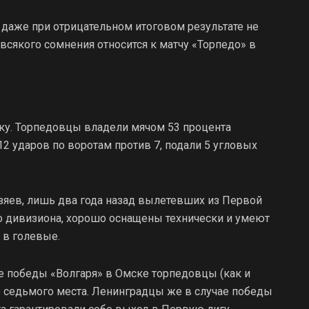
а даже при отрицательном итоговом результате не
 всякого сомнения относится к матчу «Торпедо» в
ику. Торпедовцы владели мячом 53 процента
12 ударов по воротам против 7, подали 5 угловых
хозяев, лишь два года назад вылетевших из Первой
о дивизиона, хорошо оснащены технически и умеют
 в голевые.
сле победы «Волгаря» в Омске торпедовцы (как и
е седьмого места. Ленинградцы же в случае победы