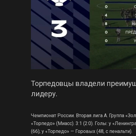
Торпедовцы владели преимуще
лидеру.
Чемпионат России. Вторая лига А. Группа «Зо
«Торпедо» (Миасс). 3:1 (2:0). Голы: у «Ленинг
(66); у «Торпедо» — Горовых (48, с пенальти).