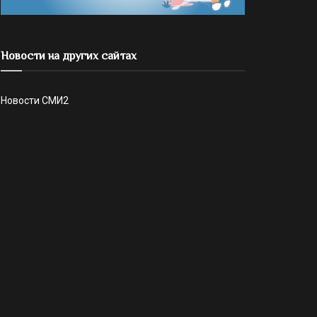
Новости на других сайтах
Новости СМИ2