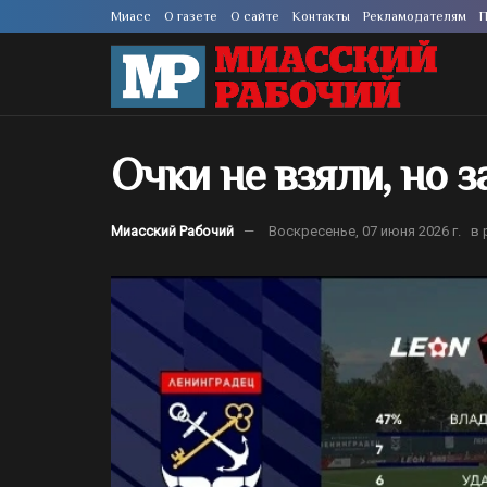
Миасс
О газете
О сайте
Контакты
Рекламодателям
П
Очки не взяли, но з
Миасский Рабочий
Воскресенье, 07 июня 2026 г.
в 