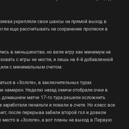
зяева укрепляли свои шансы на прямой выход в
могли еще рассчитывать на сохранение прописки в
лись в меньшинстве, но вели игру как минимум на
овать с игры не могли, и лишь на 4-й добавленной
едили с минимальным счетом.
ться в «Золоте», в заключительных турах
не намерен. Неделю назад омичи отобрали очки в
 в домашнем матче 17-го тура решили осложнить
 заработали пенальти и повели в счете. Но класс все
чет, после перерыва забили второй гол и довели
е место в «Золоте», а вот планы на выход в Первую