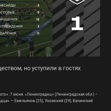
ством, но уступили в гостях
лото». 7 июня. «Ленинградец» (Ленинградская обл.) –
радца» — Емельянов (25), Укомский (29), Бачинский