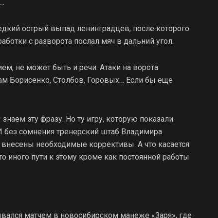
в…
редкий острый выпад ленинградцев, после которого
аботки с разворота послал мяч в дальний угол.
ем, не может быть и речи. Атаки на ворота
там Борисенко, Столбов, Горовых… Если бы еще
 знаем эту фразу. Но ту игру, которую показали
 И без сомнения тренерский штаб Владимира
 внесены необходимые коррективы. А что касается
то иного пути к этому кроме как постоянной работы
ывался матчем в новосибирском манеже «Заря», где