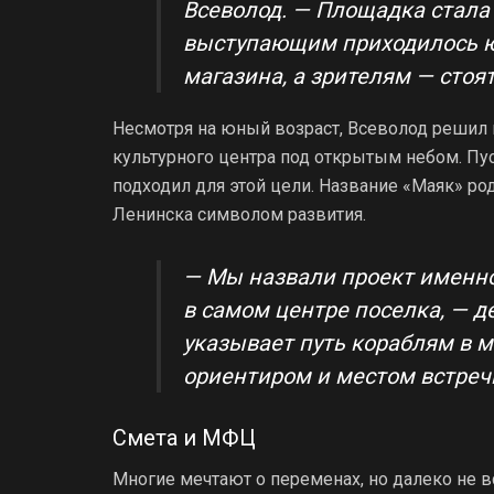
Всеволод. — Площадка стала
выступающим приходилось ю
магазина, а зрителям — стоя
Несмотря на юный возраст, Всеволод решил в
культурного центра под открытым небом. Пу
подходил для этой цели. Название «Маяк» ро
Ленинска символом развития.
— Мы назвали проект именно
в самом центре поселка, — д
указывает путь кораблям в м
ориентиром и местом встречи
Смета и МФЦ
Многие мечтают о переменах, но далеко не 