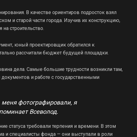
анирования. В качестве ориентиров подросток взял
ом и старой части города. Изучив их конструкцию,
я на строительство.
мент, юный проектировщик обратился к
етально рассчитали бюджет будущей площадки.
овина дела. Самые большие трудности возникли там,
 документов и работе с государственными
, меня фотографировали, я
споминает Всеволод.
ние статуса требовали терпения и времени. В этом
а и специалисты фонда — они выступали в роли