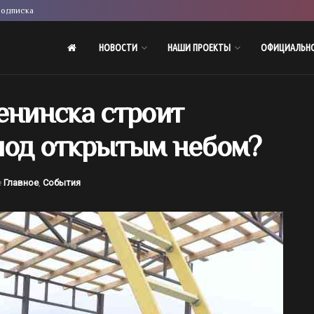
одписка
НОВОСТИ
НАШИ ПРОЕКТЫ
ОФИЦИАЛЬН
енинска строит
под открытым небом?
е
Главное
,
События