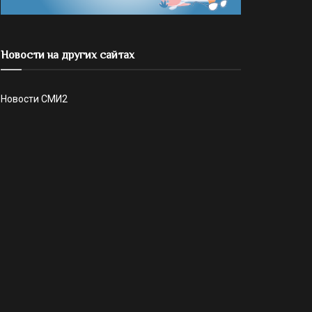
Новости на других сайтах
Новости СМИ2