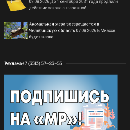
08.08.2026
До 1 сентября 2031 года продлили
действие закона о «гаражной…
Аномальная жара возвращается в
Челябинскую область
07.08.2026
В Миассе
будет жарко.
Реклама
+7 (3513) 57–23–55