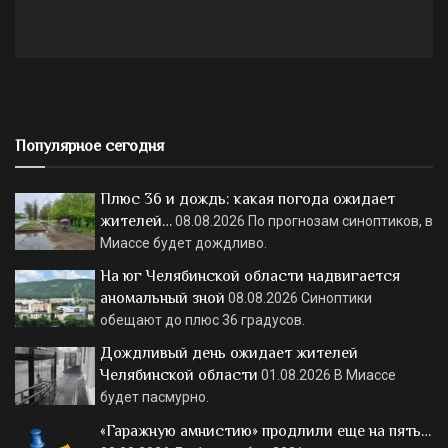
Популярное сегодня
Плюс 36 и дождь: какая погода ожидает
жителей…
08.08.2026
По прогнозам синоптиков, в
Миассе будет дождливо.
На юг Челябинской области надвигается
аномальный зной
08.08.2026
Синоптики
обещают до плюс 36 градусов.
Дождливый день ожидает жителей
Челябинской области
01.08.2026
В Миассе
будет пасмурно.
«Гаражную амнистию» продлили еще на пять…