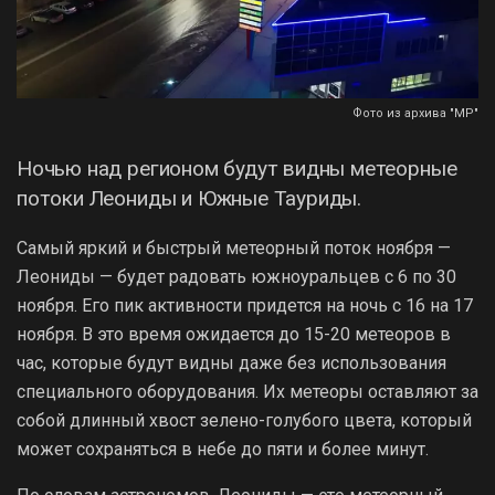
Фото из архива "МР"
Ночью над регионом будут видны метеорные
потоки Леониды и Южные Тауриды.
Самый яркий и быстрый метеорный поток ноября —
Леониды — будет радовать южноуральцев с 6 по 30
ноября. Его пик активности придется на ночь с 16 на 17
ноября. В это время ожидается до 15-20 метеоров в
час, которые будут видны даже без использования
специального оборудования. Их метеоры оставляют за
собой длинный хвост зелено-голубого цвета, который
может сохраняться в небе до пяти и более минут.