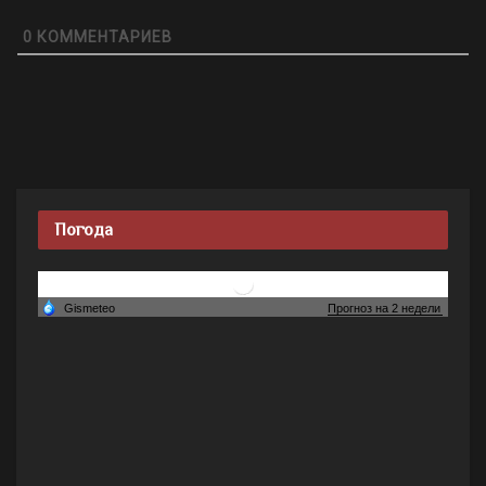
0
КОММЕНТАРИЕВ
Погода