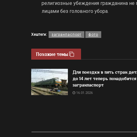
религиозные убеждения гражданина не 
лицами без головного убора.
Хештеги:
загранпаспорт
фото
Похожие темы
Для поездки в пять стран дет
до 14 лет теперь понадобится
загранпаспорт
16.01.2026