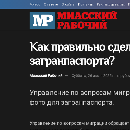
Миасс
О газете
О сайте
Контакты
Рекламодателям
П
Как правильно сдел
загранпаспорта?
Миасский Рабочий
Суббота, 26 июля 2025 г.
в рубр
Управление по вопросам мигр
фото для загранпаспорта.
Управление по вопросам миграции обращае