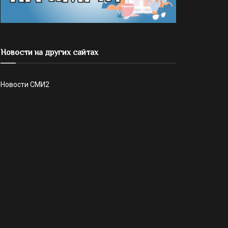
Новости на других сайтах
Новости СМИ2