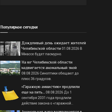
Популярное сегодня
Дождливый день ожидает жителей
Челябинской области
01.08.2026
В
Миассе будет пасмурно.
На юг Челябинской области
надвигается аномальный зной
08.08.2026
Синоптики обещают до
плюс 36 градусов.
«Гаражную амнистию» продлили
еще на пять…
08.08.2026
До 1
сентября 2031 года продлили
действие закона о «гаражной…
Аномальная жара возвращается в