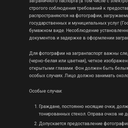
заграничного паспорта (в том числе с элект
строгого соблюдения требований к предост
распространяются на фотографии, загружаем
государственных и муниципальных услуг (Гос
бумажном виде. Несоблюдение установленны
документов и задержке в оформлении загран
Для фотографии на загранпаспорт важны сл
(черно-белая или цветная), четкое изображе
открытыми глазами. Фон должен быть белым
особых случаях. Лицо должно занимать окол
Особые случаи:
Граждане, постоянно носящие очки, дол
тонированных стекол. Оправа очков не д
Допускается предоставление фотографии