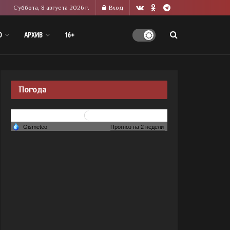
Суббота, 8 августа 2026 г.
Вход
О
АРХИВ
16+
Погода