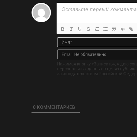
Нажимая кнопку «Записать», я даю сог
персональных данных в целях публикац
законодательством Российской Федер
0
КОММЕНТАРИЕВ