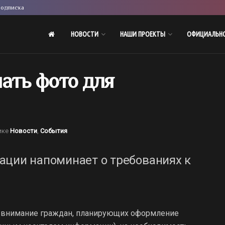
одписка
НОВОСТИ
НАШИ ПРОЕКТЫ
ОФИЦИАЛЬН
ать фото для
ике
Новости
,
События
ации напоминает о требованиях к
т внимание граждан, планирующих оформление