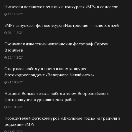
Читатели оставляют отзывы о конкурсах «МР» в соцсетях
12.12.2021
«МР» запускает фотоконкурс «Настроение — новогоднее!»
29.11.2021
Скончался известный челябинский фотограф Сергей
Васильев
20.11.2021
Одержала победу в престижном конкурсе
фотокорреспондент «Вечернего Челябинска»
21.10.2021
Наталья Вольвач стала победителем Всероссийского
фотоконкурса журналистских работ
13.10.2021
Победителей фотоконкурса «Школьные годы» наградили в
редакции «МР»
16.09.2021