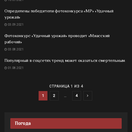
Определены победители фотоконкурса «МР» «Удачный
урожай»
03.09.2021
Фотоконкурс «Удачный урожай» проводит «Миасский
рабочий»
03.08.2021
Популярный в соцсетях тренд может оказаться смертельным
01.08.2021
СТРАНИЦА 1 ИЗ 4
1
2
…
4
Погода