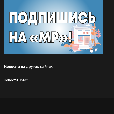
Новости на других сайтах
Новости СМИ2