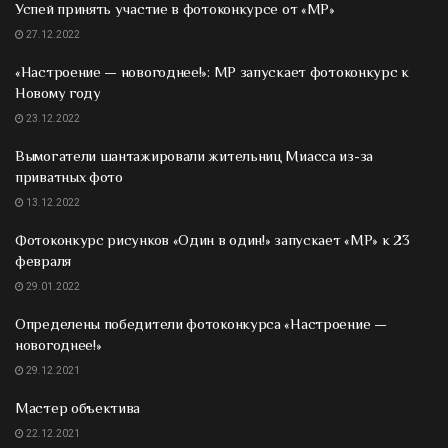
Успей принять участие в фотоконкурсе от «МР»
27.12.2022
«Настроение — новогоднее!»: МР запускает фотоконкурс к
Новому году
23.12.2022
Вымогатели шантажировали жительниц Миасса из-за
приватных фото
13.12.2022
Фотоконкурс рисунков «Один в один!» запускает «МР» к 23
февраля
29.01.2022
Определены победители фотоконкурса «Настроение —
новогоднее!»
29.12.2021
Мастер объектива
22.12.2021