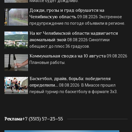
Миассе будет дождливо.
Дожди, грозы и град обрушатся на
Челябинскую область
09.08.2026
Экстренное
предупреждение по погоде объявили в регионе.
На юг Челябинской области надвигается
аномальный зной
08.08.2026
Синоптики
обещают до плюс 36 градусов.
Коммунальная сводка на 10 августа
09.08.2026
Плановые работы.
Баскетбол, драйв, борьба: победителя
определили…
08.08.2026
В Миассе прошел
первый турнир по баскетболу в формате 3х3.
Реклама
+7 (3513) 57–23–55