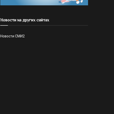
Новости на других сайтах
Новости СМИ2