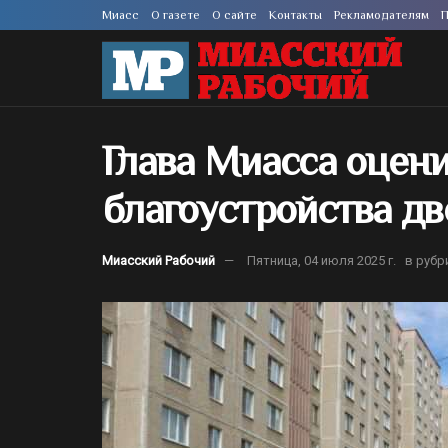
Миасс
О газете
О сайте
Контакты
Рекламодателям
П
Глава Миасса оцен
благоустройства д
Миасский Рабочий
Пятница, 04 июля 2025 г.
в рубр