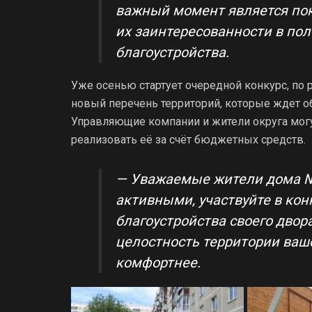
важный момент является по
их заинтересованности в по
благоустройства.
Уже осенью стартует очередной конкурс, по 
новый перечень территорий, которые ждет 
Управляющие компании и жители округа мог
реализовать её за счёт бюджетных средств.
— Уважаемые жители дома № 
активными, участвуйте в кон
благоустройства своего двор
целостность территории ваше
комфортнее.