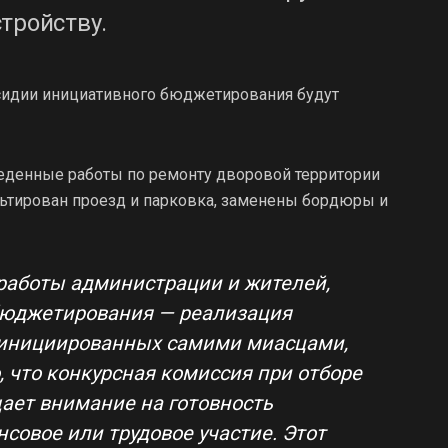
тройству.
убсидии инициативного бюджетирования будут
еденные работы по ремонту дворовой территории
льтирован проезд и парковка, заменены бордюры и
 работы администрации и жителей,
бюджетирования — реализация
и инициированных самими миасцами,
 что конкурсная комиссия при отборе
ает внимание на готовность
совое или трудовое участие. Этот