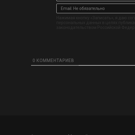
Нажимая кнопку «Записать», я даю сог
персональных данных в целях публикац
законодательством Российской Федер
0
КОММЕНТАРИЕВ