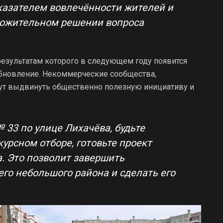
казателем вовлечённости жителей и
ложительном решении вопроса
результатам которого в следующем году появится
обновление. Некоммерческие сообщества,
ут выдвинуть общественно полезную инициативу и
33 по улице Лихачёва, будьте
курсном отборе, готовьте проект
а. Это позволит завершить
го небольшого района и сделать его