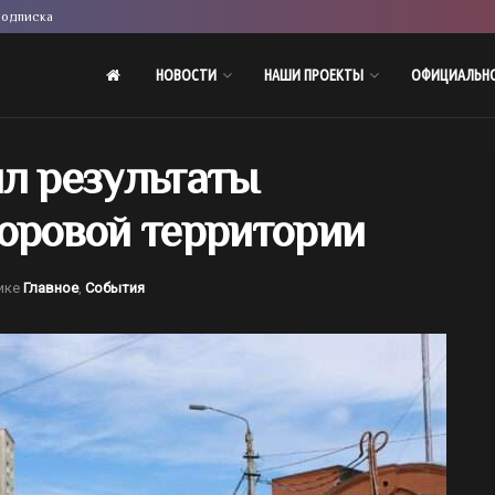
одписка
НОВОСТИ
НАШИ ПРОЕКТЫ
ОФИЦИАЛЬН
ил результаты
воровой территории
ике
Главное
,
События