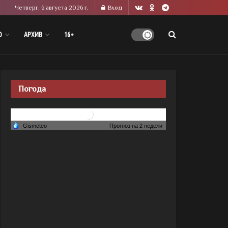
Четверг, 6 августа 2026 г.
Вход
О
АРХИВ
16+
Погода