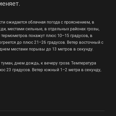
меняет.
сти ожидается облачная погода с прояснением, в
и, местами сильные, в отдельных районах грозы,
и термометров покажут плюс 10–15 градусов, в
огреется до плюс 21–26 градусов. Ветер восточный с
днем местами порывы до 13 метров в секунду.
м туман, днем дождь, к вечеру гроза. Температура
юс 23 градусов. Ветер южный 1–2 метра в секунду,