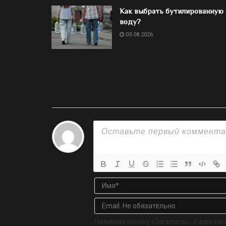
Как выбрать бутилированную
воду?
03.08.2026
Нажимая кнопку «Записать», я даю сог