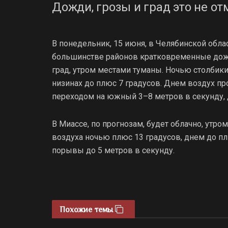
Дожди, грозы и град это не от
В понедельник, 15 июня, в Челябинской обла
большинстве районов кратковременные дожд
град, утром местами туманы. Ночью столбик
низинах до плюс 7 градусов. Днем воздух пр
переходом на южный 3–8 метров в секунду, 
В Миассе, по прогнозам, будет облачно, утро
воздуха ночью плюс 13 градусов, днем до пл
порывы до 5 метров в секунду.
Похожие темы