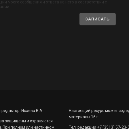
ии моего сообщения и ответа на него в соответствии с
ации.
 редактор: Исаева В.А.
Настоящий ресурс может соде
материалы 16+
ва защищены и охраняются
. При полном или частичном
Тел. редакции +7 (3513) 57-23-