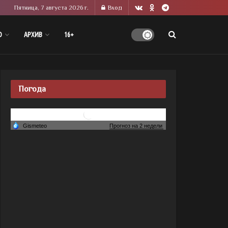
Пятница, 7 августа 2026 г.
Вход
О
АРХИВ
16+
Погода