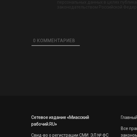
персональных данных в целях публикац
законодательством Российской Федер
0
КОММЕНТАРИЕВ
Сетевое издание «Миасский
Главный
рабочий.RU»
Все пра
Свид-во о регистрации СМИ: ЭЛ № ФС
законом