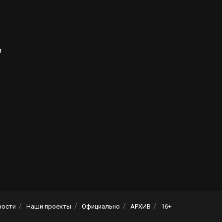
и
вости
Наши проекты
Официально
АРХИВ
16+