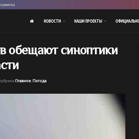
одписка
НОВОСТИ
НАШИ ПРОЕКТЫ
ОФИЦИАЛЬН
ов обещают синоптики
асти
рубрике
Главное
,
Погода