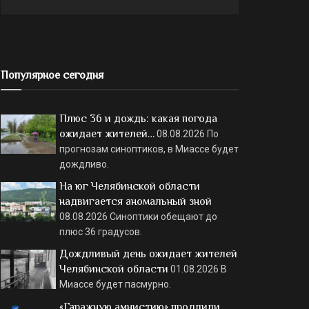
Популярное сегодня
Плюс 36 и дождь: какая погода
ожидает жителей…
08.08.2026
По
прогнозам синоптиков, в Миассе будет
дождливо.
На юг Челябинской области
надвигается аномальный зной
08.08.2026
Синоптики обещают до
плюс 36 градусов.
Дождливый день ожидает жителей
Челябинской области
01.08.2026
В
Миассе будет пасмурно.
«Гаражную амнистию» продлили