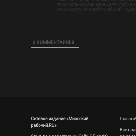
персональных данных в целях публикац
законодательством Российской Федер
0
КОММЕНТАРИЕВ
Сетевое издание «Миасский
Главный
рабочий.RU»
Все пра