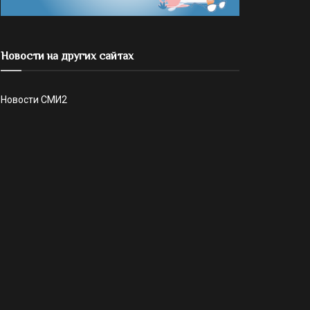
Новости на других сайтах
Новости СМИ2