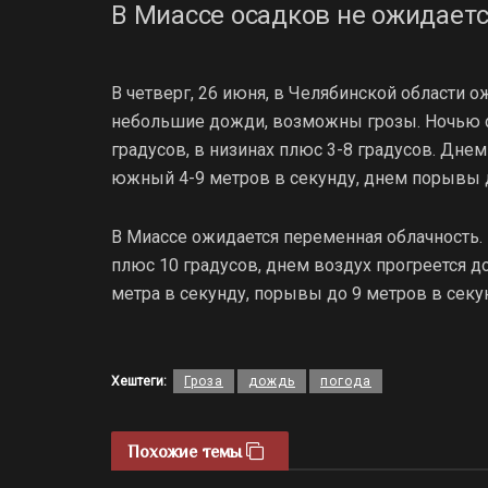
В Миассе осадков не ожидаетс
В четверг, 26 июня, в Челябинской области 
небольшие дожди, возможны грозы. Ночью с
градусов, в низинах плюс 3-8 градусов. Днем
южный 4-9 метров в секунду, днем порывы д
В Миассе ожидается переменная облачность.
плюс 10 градусов, днем воздух прогреется д
метра в секунду, порывы до 9 метров в секу
Хештеги:
Гроза
дождь
погода
Похожие темы