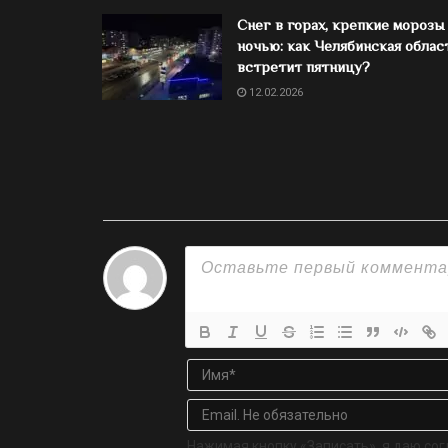
Снег в горах, крепкие морозы
ночью: как Челябинская облас
встретит пятницу?
12.02.2026
Нажимая кнопку «Записать», я даю сог