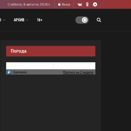
Суббота, 8 августа 2026 г.
Вход
О
АРХИВ
16+
Погода