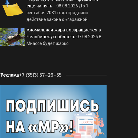
еще на пять…
08.08.2026
До 1
сентября 2031 года продлили
действие закона о «гаражной…
Аномальная жара возвращается в
Челябинскую область
07.08.2026
В
Миассе будет жарко.
Реклама
+7 (3513) 57–23–55