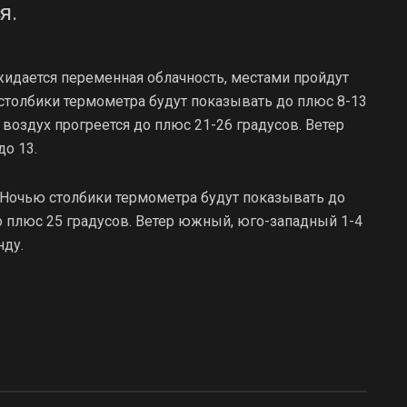
я.
ожидается переменная облачность, местами пройдут
толбики термометра будут показывать до плюс 8-13
 воздух прогреется до плюс 21-26 градусов. Ветер
о 13.
 Ночью столбики термометра будут показывать до
о плюс 25 градусов. Ветер южный, юго-западный 1-4
нду.