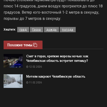
плюс 14 градусов, днем воздух прогреется до плюс 18
градусов. Ветер юго-восточный 1-2 метра в секунду,
порывы до 7 метров в секунду.
Хештеги:
град
Гроза
дождь
погода
Похожие темы
Снег в горах, крепкие морозы ночью: как
Челябинская область встретит пятницу?
12.02.2026
Метели накроют Челябинскую область
11.02.2026