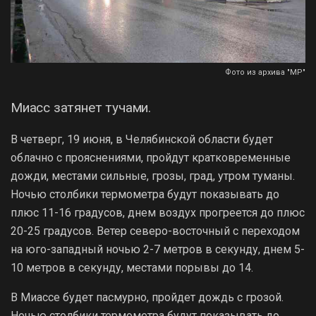
Фото из архива "МР"
Миасс затянет тучами.
В четверг, 19 июня, в Челябинской области будет
облачно с прояснениями, пройдут кратковременные
дожди, местами сильные, грозы, град, утром туманы.
Ночью столбики термометра будут показывать до
плюс 11-16 градусов, днем воздух прогреется до плюс
20-25 градусов. Ветер северо-восточный с переходом
на юго-западный ночью 2-7 метров в секунду, днем 5-
10 метров в секунду, местами порывы до 14.
В Миассе будет пасмурно, пройдет дождь с грозой.
Ночью столбики термометра будут показывать до