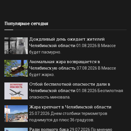
Популярное сегодня
Дождливый день ожидает жителей
Челябинской области
01.08.2026
В Миассе
будет пасмурно.
Аномальная жара возвращается в
Челябинскую область
07.08.2026
В Миассе
будет жарко.
Отбой беспилотной опасности дали в
Челябинской области
01.08.2026
Беспилотная
опасность миновала.
Жара крепчает в Челябинской области
25.07.2026
Днем столбики термометров
поднимутся до плюс 36 градусов.
Ради полного бака
29.07.2026
По мнению