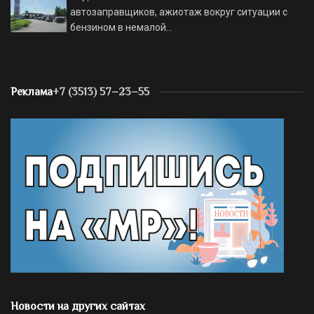
автозаправщиков, ажиотаж вокруг ситуации с
бензином в немалой…
Реклама
+7 (3513) 57–23–55
Новости на других сайтах