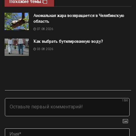
Похожие темы
Аномальная жара возвращается в Челябинскую
область
07.08.2026
Как выбрать бутилированную воду?
03.08.2026
1500
Им