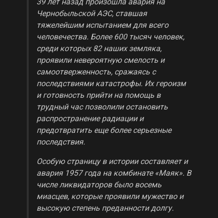
39 лет назад произошла авария на
Чернобыльской АЭС, ставшая
тяжелейшим испытанием для всего
человечества. Более 600 тысяч человек,
среди которых 82 наших земляка,
проявили невероятную смелость и
самоотверженность, сражаясь с
последствиями катастрофы. Их героизм
и готовность прийти на помощь в
трудный час позволили остановить
распространение радиации и
предотвратить еще более серьезные
последствия.
Особую страницу в истории составляет и
авария 1957 года на комбинате «Маяк». В
числе ликвидаторов было восемь
миасцев, которые проявили мужество и
высокую степень преданности долгу.