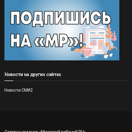
Новости на других сайтах
Новости СМИ2