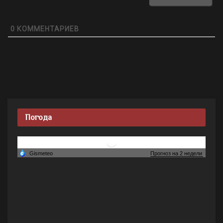
0
КОММЕНТАРИЕВ
Погода