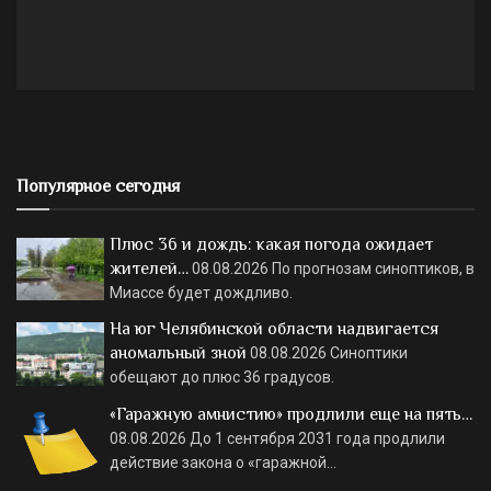
Популярное сегодня
Плюс 36 и дождь: какая погода ожидает
жителей…
08.08.2026
По прогнозам синоптиков, в
Миассе будет дождливо.
На юг Челябинской области надвигается
аномальный зной
08.08.2026
Синоптики
обещают до плюс 36 градусов.
«Гаражную амнистию» продлили еще на пять…
08.08.2026
До 1 сентября 2031 года продлили
действие закона о «гаражной…