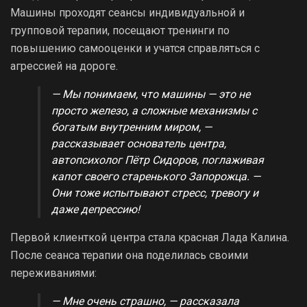
Машины проходят сеансы индивидуальной и
групповой терапии, посещают тренинги по
повышению самооценки и учатся справляться с
агрессией на дороге.
— Мы понимаем, что машины — это не
просто железо, а сложные механизмы с
богатым внутренним миром, —
рассказывает основатель центра,
автопсихолог Пётр Сидоров, поглаживая
капот своего старенького Запорожца. —
Они тоже испытывают стресс, тревогу и
даже депрессию!
Первой клиенткой центра стала красная Лада Калина.
После сеанса терапии она поделилась своими
переживаниями:
— Мне очень страшно, — рассказала