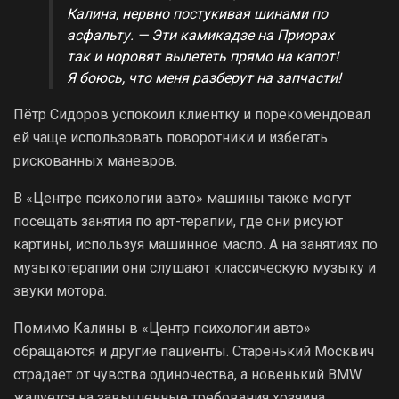
Калина, нервно постукивая шинами по
асфальту. — Эти камикадзе на Приорах
так и норовят вылететь прямо на капот!
Я боюсь, что меня разберут на запчасти!
Пётр Сидоров успокоил клиентку и порекомендовал
ей чаще использовать поворотники и избегать
рискованных маневров.
В «Центре психологии авто» машины также могут
посещать занятия по арт-терапии, где они рисуют
картины, используя машинное масло. А на занятиях по
музыкотерапии они слушают классическую музыку и
звуки мотора.
Помимо Калины в «Центр психологии авто»
обращаются и другие пациенты. Старенький Москвич
страдает от чувства одиночества, а новенький BMW
жалуется на завышенные требования хозяина.