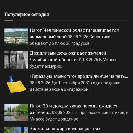
Популярное сегодня
На юг Челябинской области надвигается
аномальный зной
08.08.2026
Синоптики
обещают до плюс 36 градусов.
Дождливый день ожидает жителей
Челябинской области
01.08.2026
В Миассе
будет пасмурно.
«Гаражную амнистию» продлили еще на пять…
08.08.2026
До 1 сентября 2031 года продлили
действие закона о «гаражной…
Плюс 36 и дождь: какая погода ожидает
жителей…
08.08.2026
По прогнозам синоптиков, в
Миассе будет дождливо.
Аномальная жара возвращается в