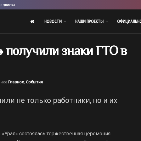
одписка
НОВОСТИ
НАШИ ПРОЕКТЫ
ОФИЦИАЛЬН
 получили знаки ГТО в
рике
Главное
,
События
или не только работники, но и их
 «Урал» состоялась торжественная церемония