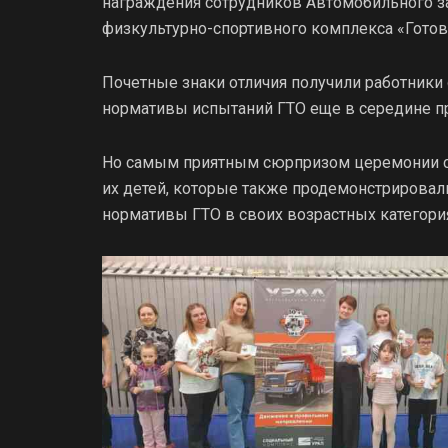
награждения сотрудников Автомобильного з
физкультурно-спортивного комплекса «Готов к
Почетные знаки отличия получили работник
нормативы испытаний ГТО еще в середине п
Но самым приятным сюрпризом церемонии ст
их детей, которые также продемонстрирова
нормативы ГТО в своих возрастных категори