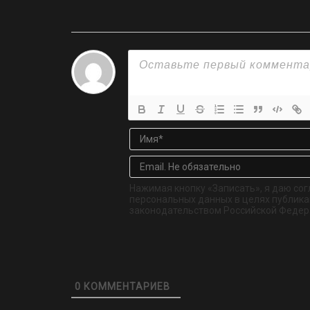
Нажимая кнопку «Записать», я даю сог
персональных данных в целях публикац
законодательством Российской Федер
0
КОММЕНТАРИЕВ