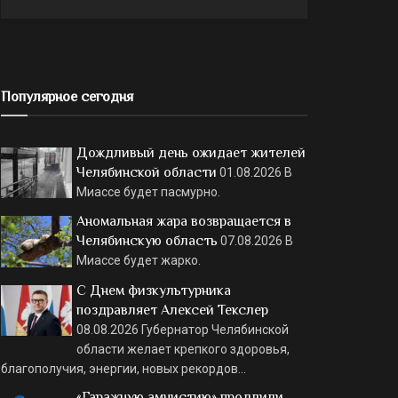
Популярное сегодня
Дождливый день ожидает жителей
Челябинской области
01.08.2026
В
Миассе будет пасмурно.
Аномальная жара возвращается в
Челябинскую область
07.08.2026
В
Миассе будет жарко.
С Днем физкультурника
поздравляет Алексей Текслер
08.08.2026
Губернатор Челябинской
области желает крепкого здоровья,
благополучия, энергии, новых рекордов…
«Гаражную амнистию» продлили