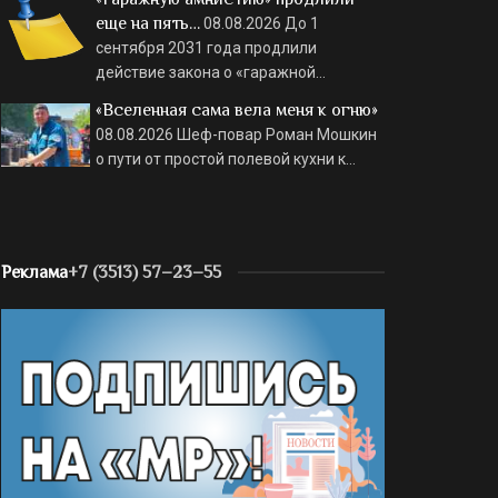
еще на пять…
08.08.2026
До 1
сентября 2031 года продлили
действие закона о «гаражной…
«Вселенная сама вела меня к огню»
08.08.2026
Шеф-повар Роман Мошкин
о пути от простой полевой кухни к…
Реклама
+7 (3513) 57–23–55