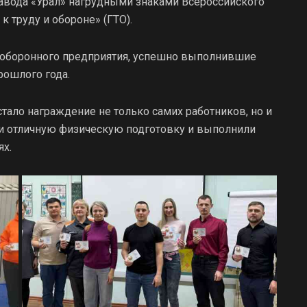
авода «Урал» нагрудными знаками Всероссийского
 труду и обороне» (ГТО).
и оборонного предприятия, успешно выполнившие
рошлого года.
ало награждение не только самих работников, но и
ли отличную физическую подготовку и выполнили
ях.