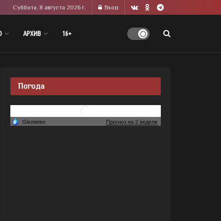
Суббота, 8 августа 2026 г.
Вход
О
АРХИВ
16+
Погода