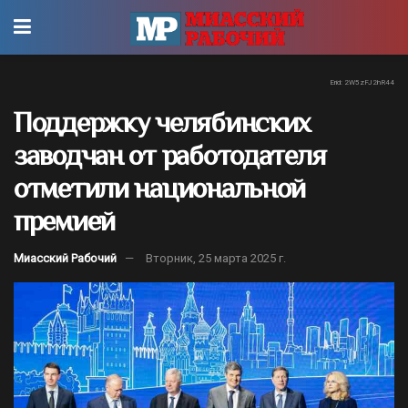
Erid: 2W5zFJ2hR44
Поддержку челябинских
заводчан от работодателя
отметили национальной
премией
Миасский Рабочий
Вторник, 25 марта 2025 г.