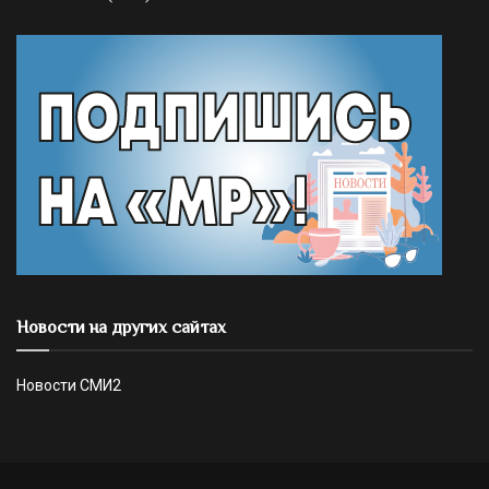
Новости на других сайтах
Новости СМИ2