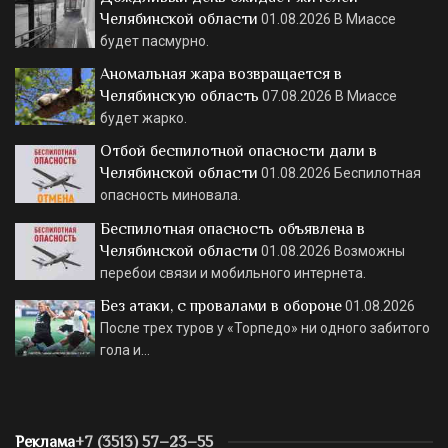
Челябинской области
01.08.2026
В Миассе
будет пасмурно.
Аномальная жара возвращается в
Челябинскую область
07.08.2026
В Миассе
будет жарко.
Отбой беспилотной опасности дали в
Челябинской области
01.08.2026
Беспилотная
опасность миновала.
Беспилотная опасность объявлена в
Челябинской области
01.08.2026
Возможны
перебои связи и мобильного интернета.
Без атаки, с провалами в обороне
01.08.2026
После трех туров у «Торпедо» ни одного забитого
гола и…
Реклама
+7 (3513) 57–23–55