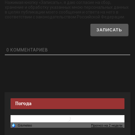
Нажимая кнопку «Записать», я даю согласие на сбор,
хранение и обработку указанных мною персональных данных
в целях публикации моего сообщения и ответа на него в
соответствии с законодательством Российской Федерации.
0
КОММЕНТАРИЕВ
Погода