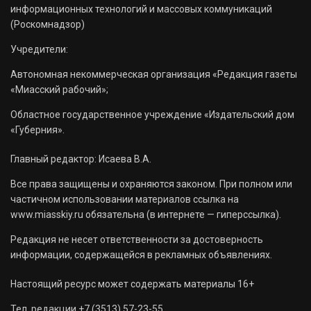
информационных технологий и массовых коммуникаций
(Роскомнадзор)
Учредители:
Автономная некоммерческая организация «Редакция газеты
«Миасский рабочий»;
Областное государственное учреждение «Издательский дом
«Губерния».
Главный редактор: Исаева В.А.
Все права защищены и охраняются законом. При полном или
частичном использовании материалов ссылка на
www.miasskiy.ru обязательна (в интернете — гиперссылка).
Редакция не несет ответственности за достоверность
информации, содержащейся в рекламных объявлениях.
Настоящий ресурс может содержать материалы 16+
Тел. редакции +7 (3513) 57-23-55