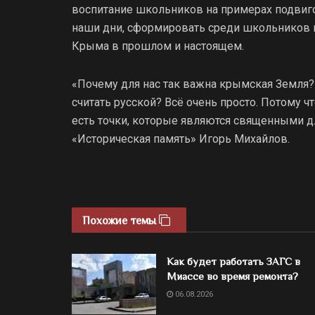
воспитание школьников на примерах подвиг
наши дни, сформировать среди школьников 
Крыма в прошлом и настоящем.
«Почему для нас так важна крымская Земля?
считать русской? Всё очень просто. Потому ч
есть точки, которые являются священными дл
«Историческая память» Игорь Михайлов.
Похожие темы
Как будет работать ЗАГС в
Миассе во время ремонта?
06.08.2026