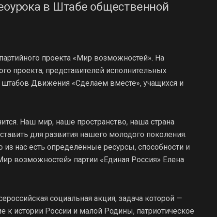
деоурока в Штабе общественной
 партийного проекта «Мир возможностей». На
ого проекта, представителей исполнительных
 штабов Движения «Сделаем вместе», учащихся и
чится. Наш мир, наше пространство, наша страна
ставить для развития нашего молодого поколения.
го из нас есть определённые ресурсы, способности и
«Мир возможностей» партии «Единая Россия» Елена
ероссийская социальная акция, задача которой —
е к истории России и малой Родины, патриотическое