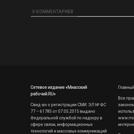
0
КОММЕНТАРИЕВ
Сетевое издание «Миасский
Главный
рабочий.RU»
Все пра
Свид-во о регистрации СМИ: ЭЛ № ФС
законом
77 – 61785 от 07.05.2015 выдано
использ
Федеральной службой по надзору в
www.mia
сфере связи, информационных
интерне
технологий и массовых коммуникаций