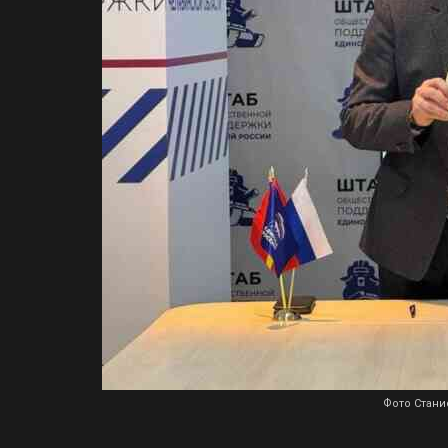
Фото Стани