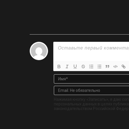
Нажимая кнопку «Записать», я даю сог
персональных данных в целях публикац
законодательством Российской Федер