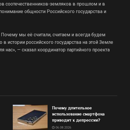
ов соотечественников-земляков в прошлом и в
понимание общности Российского государства и
 Почему мы её считали, считаем и всегда будем
то в истории российского государства на этой Земле
я нас», — сказал координатор партийного проекта
Почему длительное
использование смартфона
приводит к депрессии?
06.08.2026