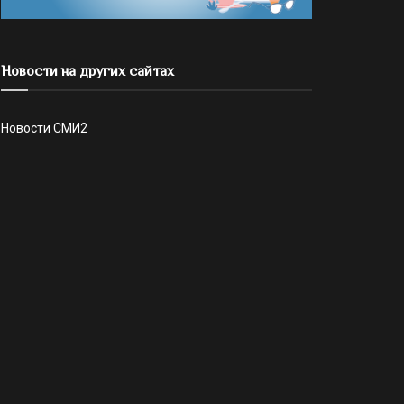
Новости на других сайтах
Новости СМИ2