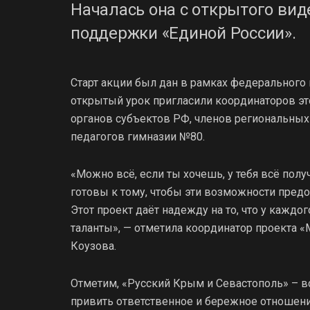
Началась она с открытого ви
поддержки «Единой России».
Старт акции был дан в рамках федерального
открытый урок пригласили координаторов эт
органов субъектов РФ, членов региональных
педагогов гимназии №80.
«Можно всё, если ты хочешь, у тебя всё полу
готовы к тому, чтобы эти возможности предо
Этот проект даёт надежду на то, что у каждо
таланты», — отметила координатор проекта 
Коузова.
Отметим, «Русский Крым и Севастополь» – вс
привить ответственное и бережное отношени