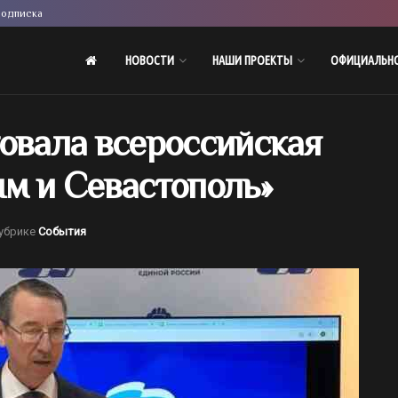
одписка
НОВОСТИ
НАШИ ПРОЕКТЫ
ОФИЦИАЛЬН
овала всероссийская
м и Севастополь»
убрике
События