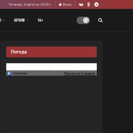
Четверг, 6 августа 2026 г.
Вход
О
АРХИВ
16+
Погода