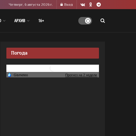
Четверг, 6 августа 2026 г.
Вход
О
АРХИВ
16+
Погода