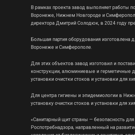
В рамках проекта завод выполняет работы п
Воронеже, Нижнем Новгороде и Симферополе
директора Дмитрий Солодюк, в 2024 году пр
Большая партия оборудования изготовлена д
Воронеже и Симферополе.
Для этих объектов завод изготовил и пост
конструкции, алюминиевые и герметичные д
установки очистки стоков и установки для х
Для центра гигиены и эпидемиологии в Нижн
установку очистки стоков и установки для х
«Санитарный щит страны — безопасность для
Роспотребнадзора, направленный на развити