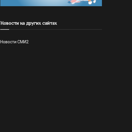
Новости на других сайтах
Новости СМИ2