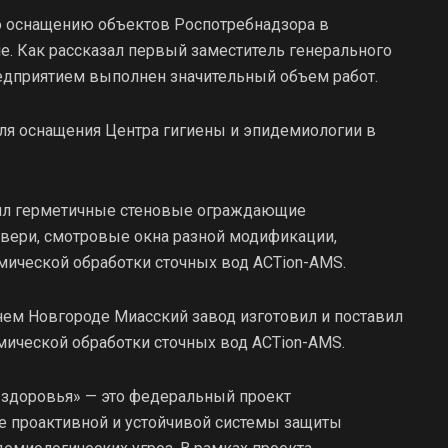
о оснащению объектов Роспотребнадзора в
. Как рассказал первый заместитель генерального
едприятием выполнен значительный объем работ.
ля оснащения Центра гигиены и эпидемиологии в
авил герметичные стеновые ограждающие
вери, смотровые окна разной модификации,
имической обработки сточных вод ACTion-АМS.
ем Новгороде Миасский завод изготовил и поставил
имической обработки сточных вод ACTion-АМS.
 здоровья» — это федеральный проект
е проактивной и устойчивой системы защиты