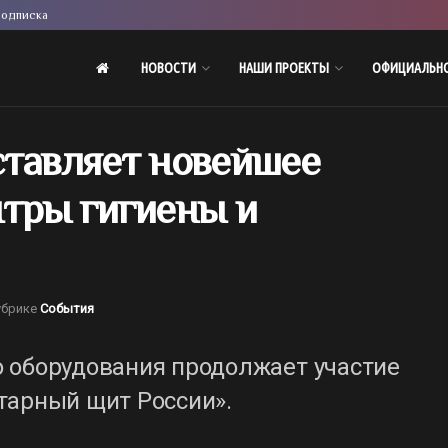
одписка
НОВОСТИ
НАШИ ПРОЕКТЫ
ОФИЦИАЛЬН
ставляет новейшее
нтры гигиены и
убрике
События
 оборудования продолжает участие
тарный щит России».