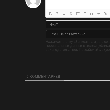
Нажимая кнопку «Записать», я даю сог
персональных данных в целях публикац
законодательством Российской Федер
0
КОММЕНТАРИЕВ