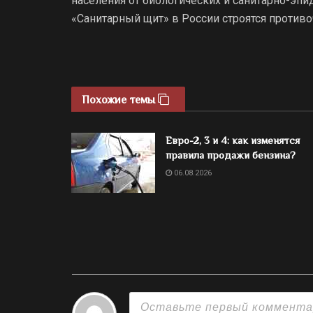
населения от биологических и санитарно-эпи
«Санитарный щит» в России строятся против
Похожие темы
Евро-2, 3 и 4: как изменятся
правила продажи бензина?
06.08.2026