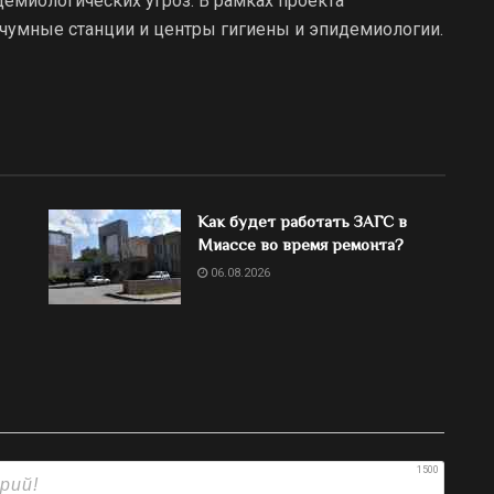
демиологических угроз. В рамках проекта
очумные станции и центры гигиены и эпидемиологии.
Как будет работать ЗАГС в
Миассе во время ремонта?
06.08.2026
1500