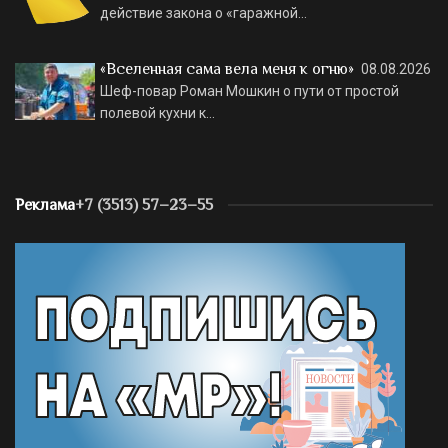
действие закона о «гаражной…
«Вселенная сама вела меня к огню»
08.08.2026
Шеф-повар Роман Мошкин о пути от простой
полевой кухни к…
Реклама
+7 (3513) 57–23–55