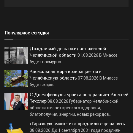
Популярное сегодня
Дождливый день ожидает жителей
Челябинской области
01.08.2026
В Миассе
будет пасмурно.
Аномальная жара возвращается в
Челябинскую область
07.08.2026
В Миассе
будет жарко.
С Днем физкультурника поздравляет Алексей
Текслер
08.08.2026
Губернатор Челябинской
области желает крепкого здоровья,
благополучия, энергии, новых рекордов…
«Гаражную амнистию» продлили еще на пять…
08.08.2026
До 1 сентября 2031 года продлили