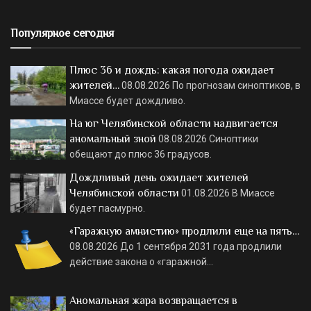
Популярное сегодня
Плюс 36 и дождь: какая погода ожидает
жителей…
08.08.2026
По прогнозам синоптиков, в
Миассе будет дождливо.
На юг Челябинской области надвигается
аномальный зной
08.08.2026
Синоптики
обещают до плюс 36 градусов.
Дождливый день ожидает жителей
Челябинской области
01.08.2026
В Миассе
будет пасмурно.
«Гаражную амнистию» продлили еще на пять…
08.08.2026
До 1 сентября 2031 года продлили
действие закона о «гаражной…
Аномальная жара возвращается в