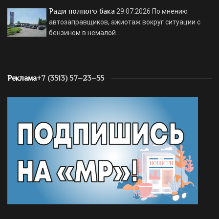
Ради полного бака
29.07.2026
По мнению
автозаправщиков, ажиотаж вокруг ситуации с
бензином в немалой…
Реклама
+7 (3513) 57–23–55