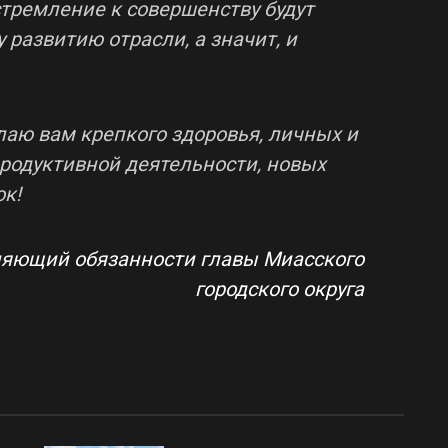
тремление к совершенству будут
развитию отрасли, а значит, и
лаю вам крепкого здоровья, личных и
продуктивной деятельности, новых
ок!
няющий обязанности главы Миасского
городского округа