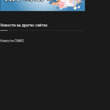
Новости на других сайтах
Новости СМИ2