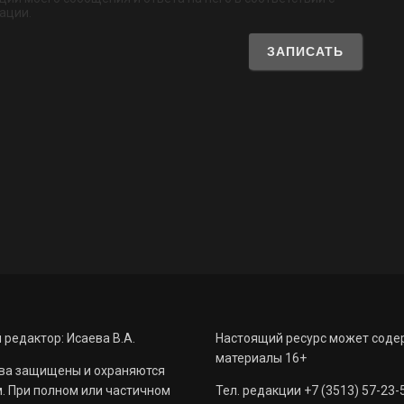
ации.
 редактор: Исаева В.А.
Настоящий ресурс может соде
материалы 16+
ва защищены и охраняются
. При полном или частичном
Тел. редакции +7 (3513) 57-23-