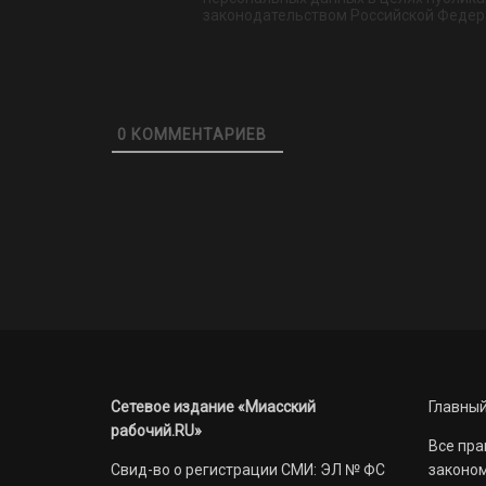
законодательством Российской Федер
0
КОММЕНТАРИЕВ
Сетевое издание «Миасский
Главный
рабочий.RU»
Все пра
Свид-во о регистрации СМИ: ЭЛ № ФС
законом