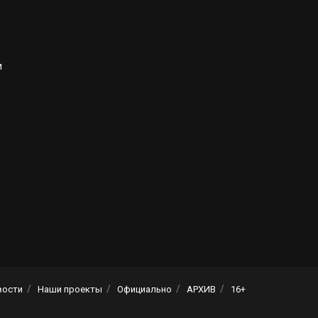
и
вости
Наши проекты
Официально
АРХИВ
16+