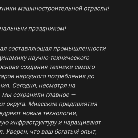
тники машиностроительной отрасли!
ональным праздником!
ая составляющая промышленности
динамику научно-технического
 основе создания техники самого
варов народного потребления до
ия. Сегодня, несмотря на
, мы сохранили главное —
ки округа. Миасские предприятия
едряют новые технологии,
ю инфраструктуру и наращивают
 Уверен, что ваш богатый опыт,