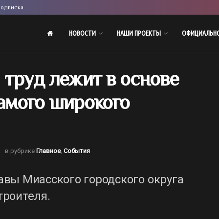
одписка
НОВОСТИ
НАШИ ПРОЕКТЫ
ОФИЦИАЛЬН
 труд лежит в основе
амого широкого
.
в рубрике
Главное
,
События
вы Миасского городского округа
троителя.