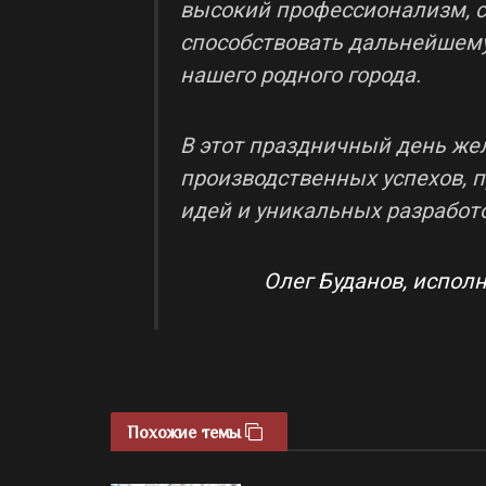
высокий профессионализм, с
способствовать дальнейшему 
нашего родного города.
В этот праздничный день же
производственных успехов, 
идей и уникальных разработ
Олег Буданов, испол
Похожие темы