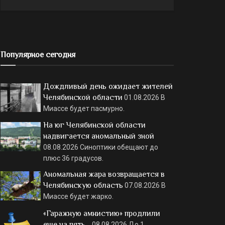
Популярное сегодня
Дождливый день ожидает жителей
Челябинской области
01.08.2026
В
Миассе будет пасмурно.
На юг Челябинской области
надвигается аномальный зной
08.08.2026
Синоптики обещают до
плюс 36 градусов.
Аномальная жара возвращается в
Челябинскую область
07.08.2026
В
Миассе будет жарко.
«Гаражную амнистию» продлили
еще на пять…
08.08.2026
До 1