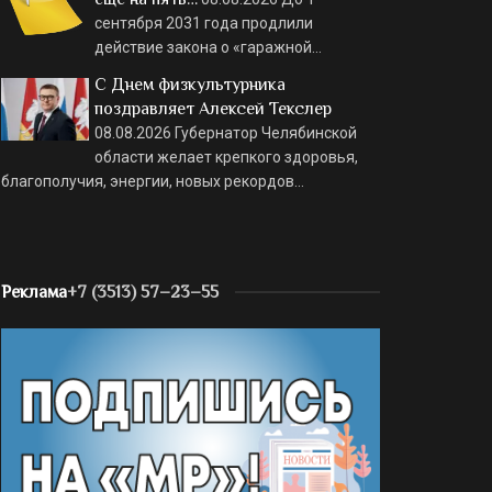
сентября 2031 года продлили
действие закона о «гаражной…
С Днем физкультурника
поздравляет Алексей Текслер
08.08.2026
Губернатор Челябинской
области желает крепкого здоровья,
благополучия, энергии, новых рекордов…
Реклама
+7 (3513) 57–23–55