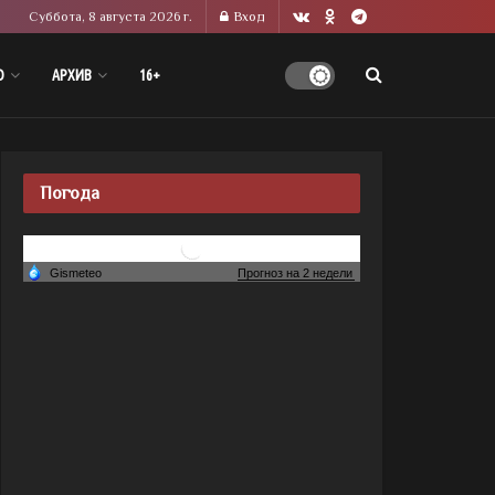
Суббота, 8 августа 2026 г.
Вход
О
АРХИВ
16+
Погода