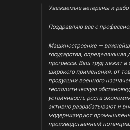
Уважаемые ветераны и рабо
Поздравляю вас с професси
Машиностроение — важнейш
государства, определяющая 
прогресса. Ваш труд лежит в
широкого применения: от то
продукции военного назначен
геополитическую обстановку
устойчивость роста экономи
активно разрабатывают и вн
модернизируют промышленну
производственный потенциал.