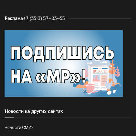
Реклама
+7 (3513) 57–23–55
Новости на других сайтах
Новости СМИ2