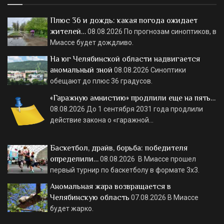
Плюс 36 и дождь: какая погода ожидает
жителей…
08.08.2026
По прогнозам синоптиков, в
Миассе будет дождливо.
На юг Челябинской области надвигается
аномальный зной
08.08.2026
Синоптики
обещают до плюс 36 градусов.
«Гаражную амнистию» продлили еще на пять…
08.08.2026
До 1 сентября 2031 года продлили
действие закона о «гаражной…
Баскетбол, драйв, борьба: победителя
определили…
08.08.2026
В Миассе прошел
первый турнир по баскетболу в формате 3х3.
Аномальная жара возвращается в
Челябинскую область
07.08.2026
В Миассе
будет жарко.