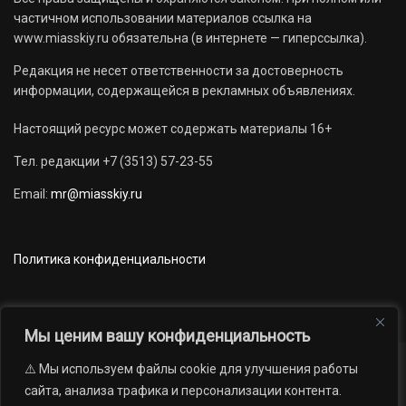
частичном использовании материалов ссылка на
www.miasskiy.ru обязательна (в интернете — гиперссылка).
Редакция не несет ответственности за достоверность
информации, содержащейся в рекламных объявлениях.
Настоящий ресурс может содержать материалы 16+
Тел. редакции +7 (3513) 57-23-55
Email:
mr@miasskiy.ru
Политика конфиденциальности
Мы ценим вашу конфиденциальность
⚠️ Мы используем файлы cookie для улучшения работы
Новости
Наши проекты
Официально
сайта, анализа трафика и персонализации контента.
АРХИВ
16+