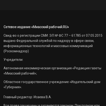
Сетевое издание «Миасский рабочий.RU»
Свид-во о регистрации СМИ: ЭЛ № ФС 77 – 61785 от 07.05.2015
выдано Федеральной службой по надзору в сфере связи,
информационных технологий и массовых коммуникаций
(Роскомнадзор)
Учредители:
Автономная некоммерческая организация «Редакция газеты
«Миасский рабочий»;
Областное государственное учреждение «Издательский дом
«Губерния».
Главный редактор: Исаева В.А.
Все права защищены и охраняются законом. При полном или