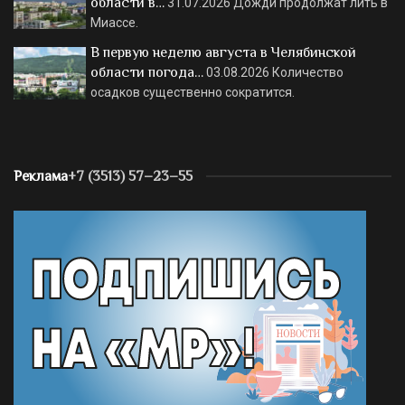
области в…
31.07.2026
Дожди продолжат лить в
Миассе.
В первую неделю августа в Челябинской
области погода…
03.08.2026
Количество
осадков существенно сократится.
Реклама
+7 (3513) 57–23–55