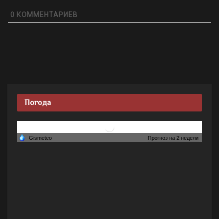
0
КОММЕНТАРИЕВ
Погода