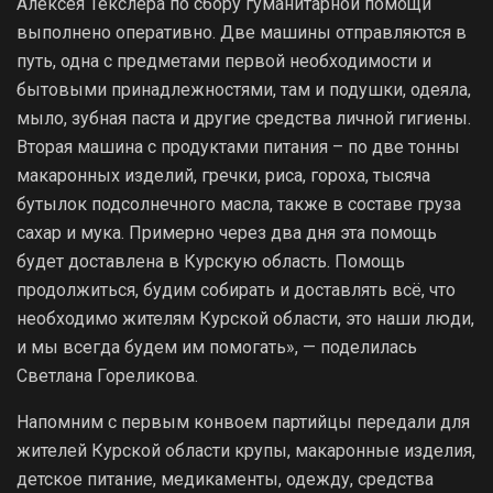
Алексея Текслера по сбору гуманитарной помощи
выполнено оперативно. Две машины отправляются в
путь, одна с предметами первой необходимости и
бытовыми принадлежностями, там и подушки, одеяла,
мыло, зубная паста и другие средства личной гигиены.
Вторая машина с продуктами питания – по две тонны
макаронных изделий, гречки, риса, гороха, тысяча
бутылок подсолнечного масла, также в составе груза
сахар и мука. Примерно через два дня эта помощь
будет доставлена в Курскую область. Помощь
продолжиться, будим собирать и доставлять всё, что
необходимо жителям Курской области, это наши люди,
и мы всегда будем им помогать», — поделилась
Светлана Гореликова.
Напомним с первым конвоем партийцы передали для
жителей Курской области крупы, макаронные изделия,
детское питание, медикаменты, одежду, средства