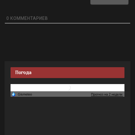
0
КОММЕНТАРИЕВ
Погода