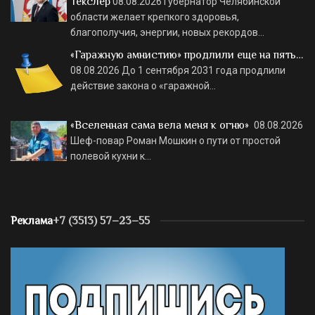
Текслер
08.08.2026
Губернатор Челябинской
области желает крепкого здоровья,
благополучия, энергии, новых рекордов…
«Гаражную амнистию» продлили еще на пять…
08.08.2026
До 1 сентября 2031 года продлили
действие закона о «гаражной…
«Вселенная сама вела меня к огню»
08.08.2026
Шеф-повар Роман Мошкин о пути от простой
полевой кухни к…
Реклама
+7 (3513) 57–23–55