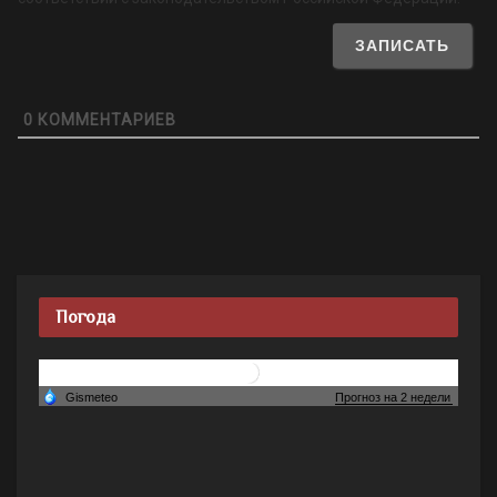
0
КОММЕНТАРИЕВ
Погода