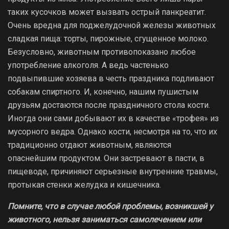
таких кусочков может вызвать острый панкреатит.
Очень вредна для поджелудочной железы животных
сладкая пища: торты, пирожные, сгущенное молоко.
Безусловно, животным противопоказано любое
употребление алкоголя. А ведь частенько
подвыпившие хозяева в честь праздника подливают
собакам спиртного. И, конечно, нашим пушистым
друзьям достаются после праздничного стола кости.
Иногда они сами добывают их в качестве «трофея» из
мусорного ведра. Однако кости, несмотря на то, что их
традиционно отдают животным, являются
опаснейшим продуктом. Они застревают в пасти, в
пищеводе, причиняют серьезные внутренние травмы,
протыкая стенки желудка и кишечника.
Помните, что в случае любой проблемы, возникшей у
животного, нельзя заниматься самолечением или