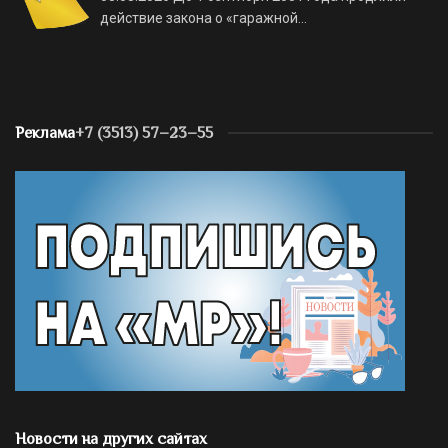
действие закона о «гаражной…
Реклама
+7 (3513) 57–23–55
Новости на других сайтах