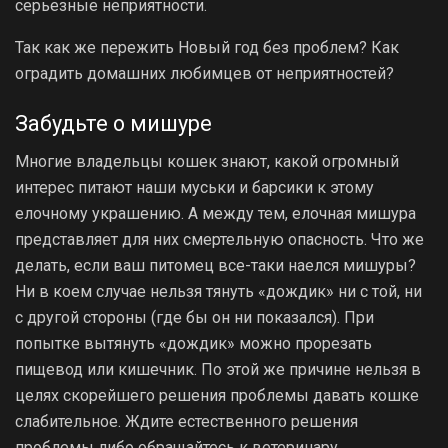
серьезные неприятности.
Так как же пережить Новый год без проблем? Как
оградить домашних любимцев от неприятностей?
Забудьте о мишуре
Многие владельцы кошек знают, какой огромный
интерес питают наши муськи и барсики к этому
елочному украшению. А между тем, елочная мишура
представляет для них смертельную опасность. Что же
делать, если ваш питомец все-таки наелся мишуры?
Ни в коем случае нельзя тянуть «дождик» ни с той, ни
с другой стороны (где бы он ни показался). При
попытке вытянуть «дождик» можно прорезать
пищевод или кишечник. По этой же причине нельзя в
целях скорейшего решения проблемы давать кошке
слабительное. Ждите естественного решения
проблемы либо обращайтесь к ветеринару.