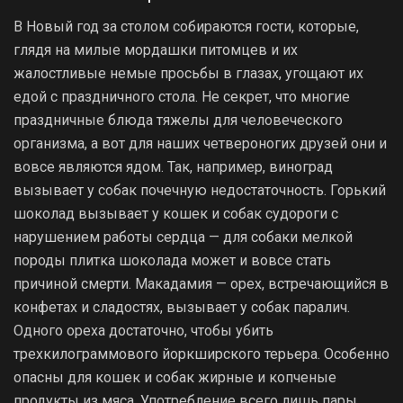
В Новый год за столом собираются гости, которые,
глядя на милые мордашки питомцев и их
жалостливые немые просьбы в глазах, угощают их
едой с праздничного стола. Не секрет, что многие
праздничные блюда тяжелы для человеческого
организма, а вот для наших четвероногих друзей они и
вовсе являются ядом. Так, например, виноград
вызывает у собак почечную недостаточность. Горький
шоколад вызывает у кошек и собак судороги с
нарушением работы сердца — для собаки мелкой
породы плитка шоколада может и вовсе стать
причиной смерти. Макадамия — орех, встречающийся в
конфетах и сладостях, вызывает у собак паралич.
Одного ореха достаточно, чтобы убить
трехкилограммового йоркширского терьера. Особенно
опасны для кошек и собак жирные и копченые
продукты из мяса. Употребление всего лишь пары