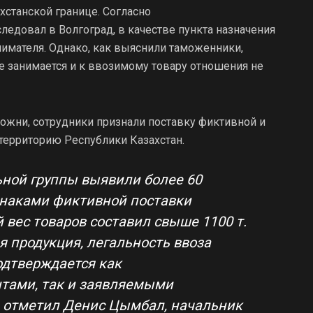
хстанской границе. Согласно
едовал в Волгоград, в качестве пункта назначения
имателя. Однако, как выяснили таможенники,
е занимается и к ввозимому товару отношения не
ожни, сотрудники признали поставку фиктивной и
 территорию Республики Казахстан.
ьной группы выявили более 60
знаками фиктивной поставки
вес товаров составил свыше 1100 т.
 продукция, легальность ввоза
одтверждается как
тами, так и заявляемыми
– отметил Денис Цымбал, начальник