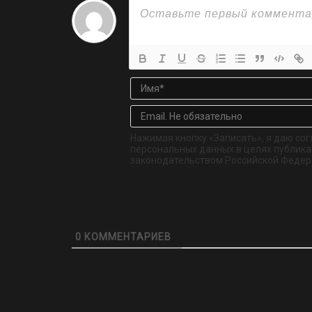
Нажимая кнопку «Записать», я даю сог
персональных данных в целях публикац
законодательством Российской Федер
0
КОММЕНТАРИЕВ