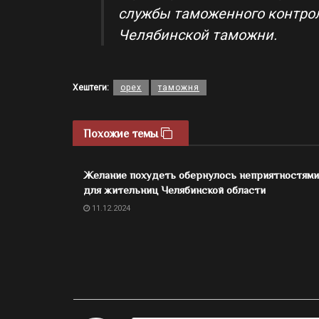
службы таможенного контрол
Челябинской таможни.
Хештеги:
орех
таможня
Похожие темы
Желание похудеть обернулось неприятностями
для жительниц Челябинской области
11.12.2024