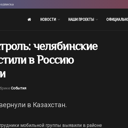
одписка
НОВОСТИ
НАШИ ПРОЕКТЫ
ОФИЦИАЛЬН
троль: челябинские
стили в Россию
и
убрике
События
вернули в Казахстан.
отрудники мобильной группы выявили в районе