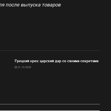
я после выпуска товаров
Грецкий орех: царский дар со своими секретами
21.10.2024