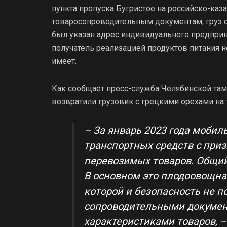
пункта пропуска Бугристое на российско-каза
товаросопроводительным документам, груз сл
был указан адрес индивидуального предприн
получатель реализацией продуктов питания н
имеет.
Как сообщает пресс-служба Челябинской там
возвратили грузовик с грецкими орехами на
– За январь 2023 года мобил
транспортных средств с при
перевозимых товаров. Общий 
В основном это плодоовощная
которой и безопасность не п
сопроводительными докумен
характеристиками товаров, 