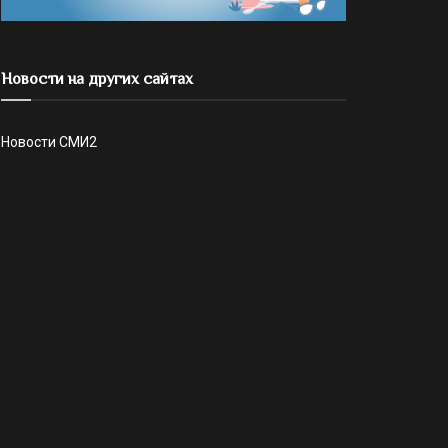
Новости на других сайтах
Новости СМИ2