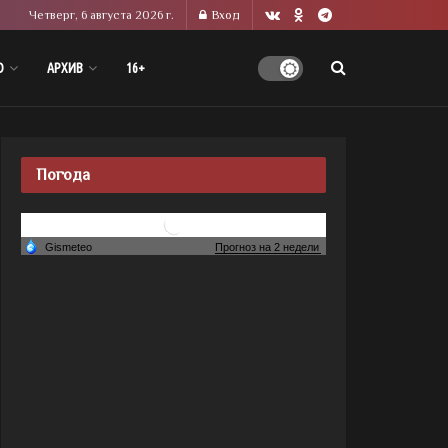
Четверг, 6 августа 2026 г.
Вход
О
АРХИВ
16+
Погода