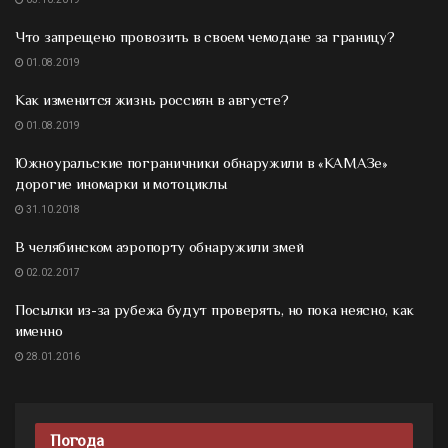
Что запрещено провозить в своем чемодане за границу?
01.08.2019
Как изменится жизнь россиян в августе?
01.08.2019
Южноуральские пограничники обнаружили в «КАМАЗе»
дорогие иномарки и мотоциклы
31.10.2018
В челябинском аэропорту обнаружили змей
02.02.2017
Посылки из-за рубежа будут проверять, но пока неясно, как
именно
28.01.2016
Погода