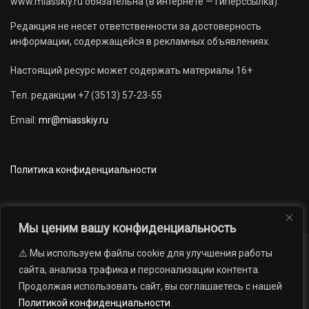
www.miasskiy.ru обязательна (в интернете — гиперссылка).
Редакция не несет ответственности за достоверность
информации, содержащейся в рекламных объявлениях.
Настоящий ресурс может содержать материалы 16+
Тел. редакции +7 (3513) 57-23-55
Email:
mr@miasskiy.ru
Политика конфиденциальности
Мы ценим вашу конфиденциальность
⚠️ Мы используем файлы cookie для улучшения работы
Новости
Наши проекты
Официально
сайта, анализа трафика и персонализации контента.
АРХИВ
16+
Продолжая использовать сайт, вы соглашаетесь с нашей
© 2012 — 2026. Автономная некоммерческая организация «Редакция
Политикой конфиденциальности
.