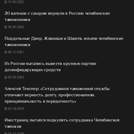
13.05.2022
20 вагонов с сахаром вернули в Россию челябинские
таможенники
18.03.2022
Поддельные Диор, Живанши и Шанель изъяли челябинские
таможенники
28.12.2021
Из России пытались вывезти крупную партию
дезинфицирующих средств
29.03.2020
Алексей Текслер: «Сотрудников таможенной службы
отличают верность долгу, профессионализм,
принципиальность и порядочность»
26.10.2019
Иностранец пытался подкупить сотрудника Челябинской
таможни
03.10.2019