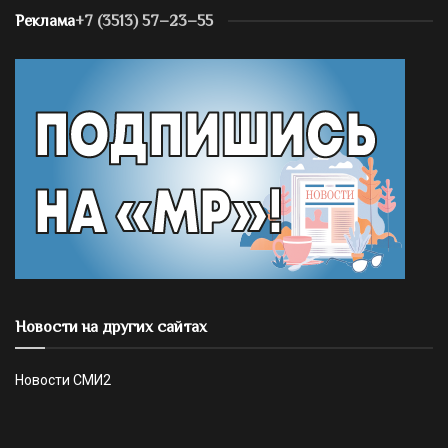
Реклама
+7 (3513) 57–23–55
Новости на других сайтах
Новости СМИ2