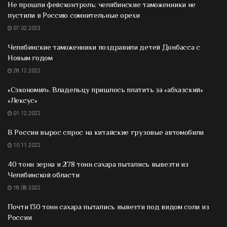
Не прошли фейсконтроль: челябинские таможенники не
пустили в Россию сомнительные орехи
07.02.2023
Челябинские таможенники поздравили детей Донбасса с
Новым годом
28.12.2022
«Сэкономил». Владельцу пришлось платить за «абхазский»
«Лексус»
01.12.2022
В России вырос спрос на китайские грузовые автомобили
10.11.2022
40 тонн зерна и 278 тонн сахара пытались вывезти из
Челябинской области
18.08.2022
Почти 130 тонн сахара пытались вывезти под видом соли из
России