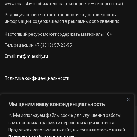
www.miasskiy.ru обязательна (в интернете — гиперссылка).
Редакция не несет ответственности за достоверность
информации, содержащейся в рекламных объявлениях.
Настоящий ресурс может содержать материалы 16+
Тел. редакции +7 (3513) 57-23-55
Email:
mr@miasskiy.ru
Политика конфиденциальности
Мы ценим вашу конфиденциальность
⚠️ Мы используем файлы cookie для улучшения работы
Новости
Наши проекты
Официально
сайта, анализа трафика и персонализации контента.
АРХИВ
16+
Продолжая использовать сайт, вы соглашаетесь с нашей
© 2012 — 2026. Автономная некоммерческая организация «Редакция