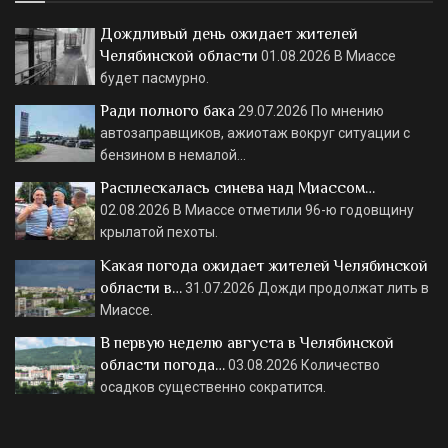
Дождливый день ожидает жителей
Челябинской области
01.08.2026
В Миассе
будет пасмурно.
Ради полного бака
29.07.2026
По мнению
автозаправщиков, ажиотаж вокруг ситуации с
бензином в немалой…
Расплескалась синева над Миассом…
02.08.2026
В Миассе отметили 96-ю годовщину
крылатой пехоты.
Какая погода ожидает жителей Челябинской
области в…
31.07.2026
Дожди продолжат лить в
Миассе.
В первую неделю августа в Челябинской
области погода…
03.08.2026
Количество
осадков существенно сократится.