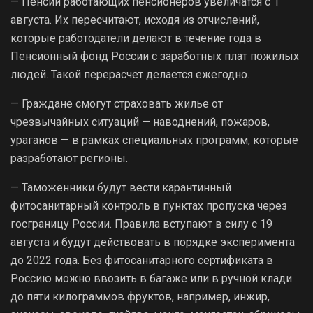
— Пенсии работающих пенсионеров увеличатся с 1
августа. Их пересчитают, исходя из отчислений,
которые работодатели делают в течение года в
Пенсионный фонд России с заработных плат пожилых
людей. Такой перерасчет делается ежегодно.
— Граждане смогут страховать жилье от
чрезвычайных ситуаций — наводнений, пожаров,
ураганов — в рамках специальных программ, которые
разработают регионы.
— Таможенники будут вести карантинный
фитосанитарный контроль в пунктах пропуска через
госграницу России. Правила вступают в силу с 19
августа и будут действовать в порядке эксперимента
до 2022 года. Без фитосанитарного сертификата в
Россию можно ввозить в багаже или в ручной клади
до пяти килограммов фруктов, например, инжир,