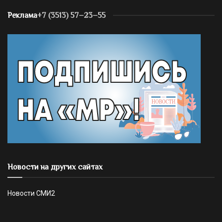
Реклама
+7 (3513) 57–23–55
Новости на других сайтах
Новости СМИ2