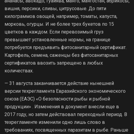
ананасы, авокадо, гуайява, манго, мангостан, абрикосы,
вишня, персики, сливы, цитрусовые. До пяти
килограммов овощей, например, томаты, капуста,
морковь, огурцы. И не более трех букетов по 15
цветков в каждом. Если перевозимый груз
превышает установленные нормы, на границе
потребуется предъявить фитосанитарный сертификат.
Картофель, семена, саженцы без фитосанитарных
сертификатов ввозить запрещено в любых
количествах.
— 31 августа заканчивается действие нынешней
версии техрегламента Евразийского экономического
союза (ЕАЭС) «О безопасности рыбы и рыбной
продукции» . Изменения в документ внесли еще в
2017 году, но затем действовал переходный период. В
техрегламенте изменили одно лишь слово в
требованиях, посвященных паразитам в рыбе. Раньше