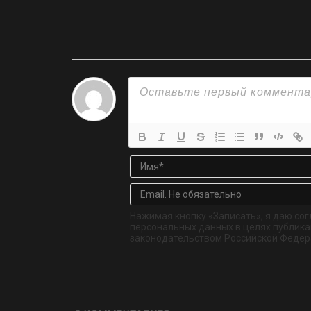
Нажимая кнопку «Записать», я даю сог
персональных данных в целях публикац
законодательством Российской Федер