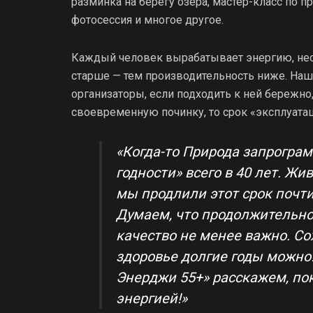
разминка на берегу озера, мастер-класс по п
фотосессия и многое другое.
Каждый человек вырабатывает энергию, нео
старше — тем производительность ниже. Наш
организаторы, если подходить к ней бережно
своевременную починку, то срок «эксплуата
«Когда-то Природа запрогра
годности» всего в 40 лет. Жи
мы продлили этот срок почти 
Думаем, что продолжительнос
качество не менее важно. С
здоровье долгие годы можно
Энерджи 55+» расскажем, пок
энергией!»