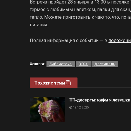
Встреча пройдет 28 января в 13.00 в поселке 
термос с любимым напитком, палки для скан
тепло. Можете приготовить к чаю то, что, п
питания.
Полная информация о событии — в
положени
Хештеги:
библиотека
ЗОЖ
фестиваль
Похожие темы
ПП-десерты: мифы и ловушки
19.12.2025