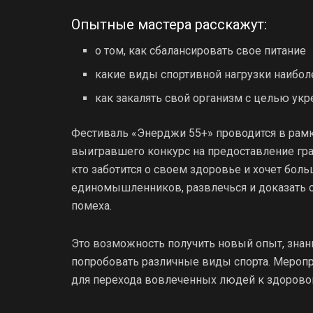
Опытные мастера расскажут:
о том, как сбалансировать свое питание
какие виды спортивной нагрузки наибол
как закалять свой организм с целью ук
Фестиваль «Энерджи 55+» проводится в рам
выигравшего конкурс на предоставление гран
кто заботится о своем здоровье и хочет боль
единомышленников, развлечься и доказать с
помеха.
Это возможность получить новый опыт, знани
попробовать различные виды спорта. Меро
для перехода вовлеченных людей к здорово