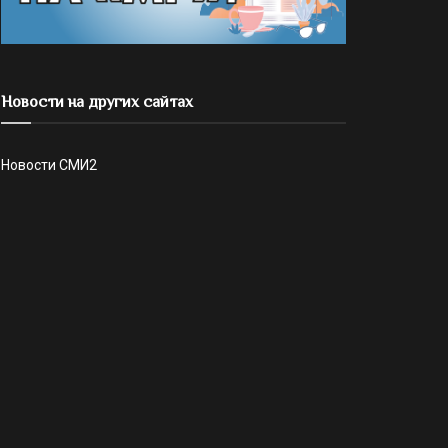
Новости на других сайтах
Новости СМИ2