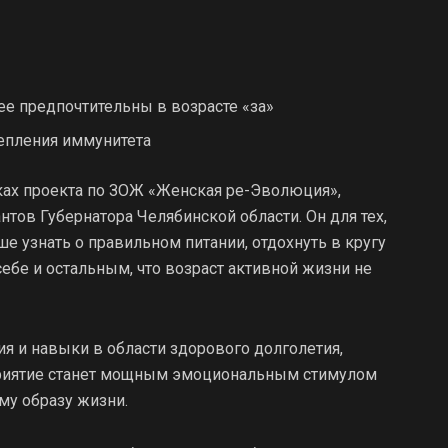
ее предпочтительны в возрасте «за»
репления иммунитета
ках проекта по ЗОЖ «Женская ре-Эволюция»,
тов Губернатора Челябинской области. Он для тех,
ше узнать о правильном питании, отдохнуть в кругу
ебе и остальным, что возраст активной жизни не
я и навыки в области здорового долголетия,
приятие станет мощным эмоциональным стимулом
му образу жизни.