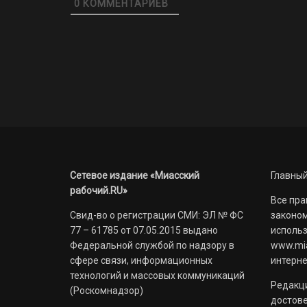
0
КОММЕНТАРИЕВ
Сетевое издание «Миасский
Главный
рабочий.RU»
Все пра
Свид-во о регистрации СМИ: ЭЛ № ФС
законом
77 – 61785 от 07.05.2015 выдано
использ
Федеральной службой по надзору в
www.mia
сфере связи, информационных
интерне
технологий и массовых коммуникаций
Редакци
(Роскомнадзор)
достов