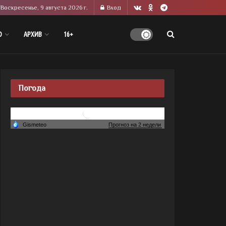
Воскресенье, 9 августа 2026 г.
Вход
О
АРХИВ
16+
Погода