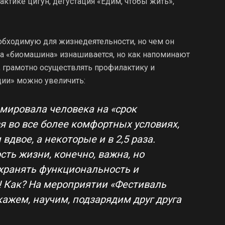
рактике цигун, дегустация «Едим, чтобы жить»,
бходимую для жизнедеятельности, но чем он
а «биомашина» изнашивается, но как напоминают
, грамотно осуществлять профилактику и
ции» можно увеличить:
ммировала человека на «срок
вя во все более комфортных условиях,
вдвое, а некоторые и в 2,5 раза.
ть жизни, конечно, важна, но
охранять функциональность и
! Как? На мероприятии «Фестиваль
ажем, научим, подзарядим друг друга