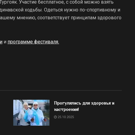
Тургояк. Участие бесплатное, с собой можно взять
динавской ходьбы. Одеться нужно по-спортивному и
о-вашему мнению, соответствует принципам здорового
и
и
программе фестиваля.
Прогулялись для здоровья и
настроения!
25.10.2025