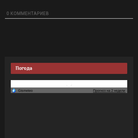
0
КОММЕНТАРИЕВ
Погода