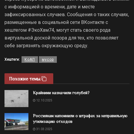
с информацией о времени, дате и месте
зафиксированных случаев. Сообщения о таких случаях,
размещенные в социальной сети ВКонтакте с
хештегом #ЭкоХам74, могут стать своего рода
виртуальной доской позора для тех, кто позволяет
себе загрязнять окружающую среду.
Хештеги:
КоАП
мусор
Похожие темы
Крайними назначили голубей?
12.10.2025
Россиянам напомнили о штрафах за неправильную
утилизацию отходов
31.03.2025