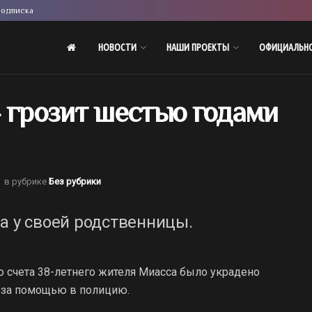
одписка
НОВОСТИ
НАШИ ПРОЕКТЫ
ОФИЦИАЛЬН
 грозит шестью годами
в рубрике
Без рубрики
а у своей родственницы.
о счета 38-летнего жителя Миасса было украдено
я за помощью в полицию.