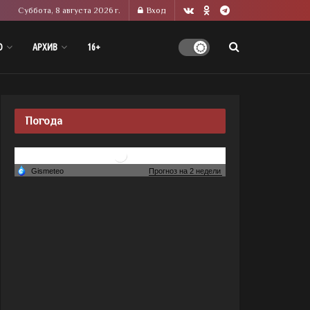
Суббота, 8 августа 2026 г.
Вход
О
АРХИВ
16+
Погода