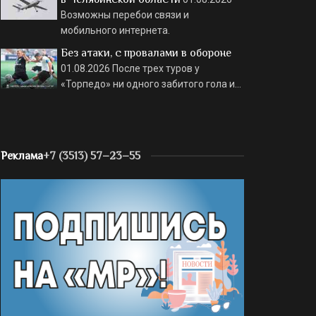
Возможны перебои связи и
мобильного интернета.
Без атаки, с провалами в обороне
01.08.2026
После трех туров у
«Торпедо» ни одного забитого гола и…
Реклама
+7 (3513) 57–23–55