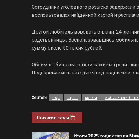
Сотрудники уголовного розыска задержали р
воспользовался найденной картой и расплач
Другой любитель воровать онлайн, 24-летний
родственницы. Воспользовавшись мобильным
сумму около 50 тысяч рублей.
Обоим любителям легкой наживы грозит лиш
Подозреваемые находятся под подпиской о 
Хештеги:
вор
карта
кража
мобильный банк
Похожие темы
Итоги 2025 года: стал ли Миа