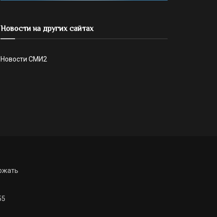
Новости на других сайтах
Новости СМИ2
ржать
55