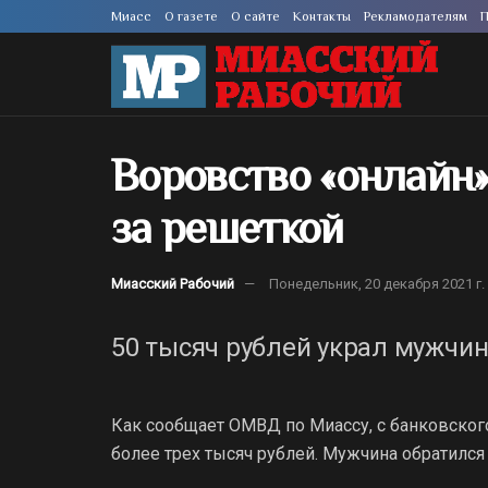
Миасс
О газете
О сайте
Контакты
Рекламодателям
П
Воровство «онлайн»
за решеткой
Миасский Рабочий
Понедельник, 20 декабря 2021 г.
50 тысяч рублей украл мужчин
Как сообщает ОМВД по Миассу, с банковског
более трех тысяч рублей. Мужчина обратилс