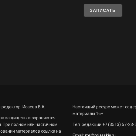
 редактор: Исаева В.А.
Настоящий ресурс может соде
материалы 16+
ва защищены и охраняются
. При полном или частичном
Тел. редакции +7 (3513) 57-23-
овании материалов ссылка на
Email:
mr@miasskiy.ru