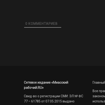
0
КОММЕНТАРИЕВ
Сетевое издание «Миасский
Главный
рабочий.RU»
Все пра
Свид-во о регистрации СМИ: ЭЛ № ФС
законом
77 – 61785 от 07.05.2015 выдано
использ