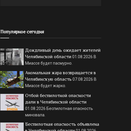
Популярное сегодня
Дождливый день ожидает жителей
Челябинской области
01.08.2026
В
Миассе будет пасмурно.
Аномальная жара возвращается в
Челябинскую область
07.08.2026
В
Миассе будет жарко.
Отбой беспилотной опасности
дали в Челябинской области
01.08.2026
Беспилотная опасность
миновала.
Беспилотная опасность объявлена
в Челябинской области
01.08.2026