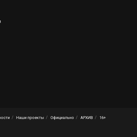
и
вости
Наши проекты
Официально
АРХИВ
16+