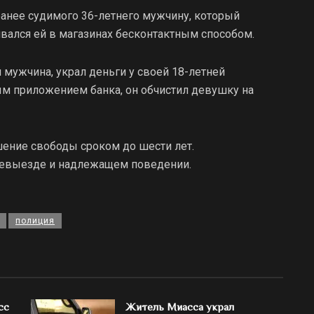
анее судимого 36-летнего мужчину, который
ивался ей в магазинах бесконтактным способом.
 мужчина, украл деньги у своей 18-летней
 приложением банка, он обчистил девушку на
ение свободы сроком до шести лет.
невыезде и надлежащем поведении.
полиция
сс
Житель Миасса украл