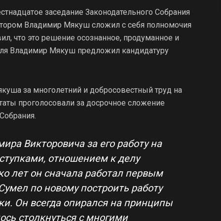
естнадцатое заседание Законодательного Собрания
отором Владимир Мякуш сложил с себя полномочия
вил, что это решение осознанное, продуманное и
теля Владимир Мякуш предложил кандидатуру
куша за многолетний и добросовестный труд на
путаты проголосовали за досрочное сложение
Собрания.
ира Викторовича за его работу на
оступками, отношением к делу
ко лет он сначала работал первым
Сумел по новому построить работу
и. Он всегда опирался на принципы
ось столкнуться с многими