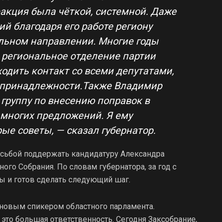
еакция была чёткой, системной. Даже
й благодаря его работе региону
ильном направлении. Многие годы
региональное отделение партии
ходить контакт со всеми депутатами,
й принадлежности.Также Владимир
группу по внесению поправок в
 многих предложений. Я ему
ые советы, — сказал губернатор.
росьбой поддержать кандидатуру Александра
ого Собрания. По словам губернатора, за год с
ы и готов сделать следующий шаг.
новым спикером областного парламента.
 это большая ответственность. Сегодня Заксобрание,