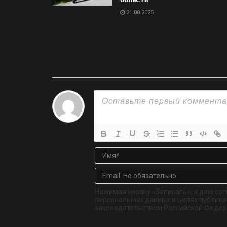
21.08.2025
Нажимая кнопку «Записать», я даю сог
персональных данных в целях публикац
законодательством Российской Федер