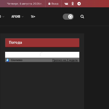
Четверг, 6 августа 2026 г.
Вход
О
АРХИВ
16+
Погода