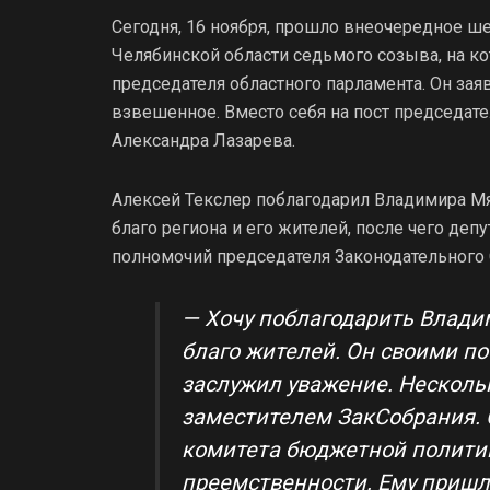
Сегодня, 16 ноября, прошло внеочередное ш
Челябинской области седьмого созыва, на к
председателя областного парламента. Он зая
взвешенное. Вместо себя на пост председа
Александра Лазарева.
Алексей Текслер поблагодарил Владимира Мя
благо региона и его жителей, после чего де
полномочий председателя Законодательного 
— Хочу поблагодарить Владим
благо жителей. Он своими п
заслужил уважение. Несколь
заместителем ЗакСобрания. 
комитета бюджетной политик
преемственности. Ему пришл