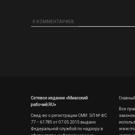
0
КОММЕНТАРИЕВ
Сетевое издание «Миасский
Главный
рабочий.RU»
Все пра
Свид-во о регистрации СМИ: ЭЛ № ФС
законом
77 – 61785 от 07.05.2015 выдано
использ
Федеральной службой по надзору в
www.mia