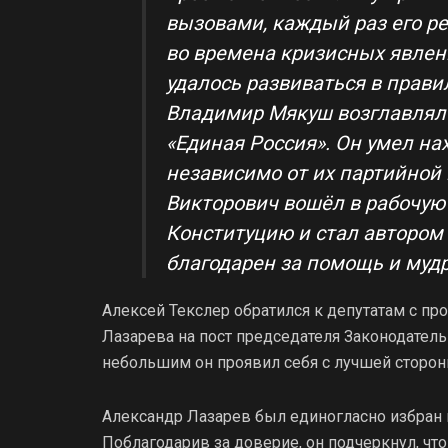
вызовами, каждый раз его р
во времена кризисных явлени
удалось развиваться в прав
Владимир Мякуш возглавлял 
«Единая Россия». Он умел на
независимо от их партийно
Викторович вошёл в рабочую 
Конституцию и стал автором
благодарен за помощь и мудр
Алексей Текслер обратился к депутатам с п
Лазарева на пост председателя Законодательн
небольшим он проявил себя с лучшей сторон
Александр Лазарев был единогласно избран 
Поблагодарив за доверие, он подчеркнул, что