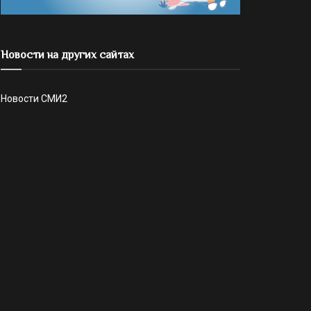
Новости на других сайтах
Новости СМИ2