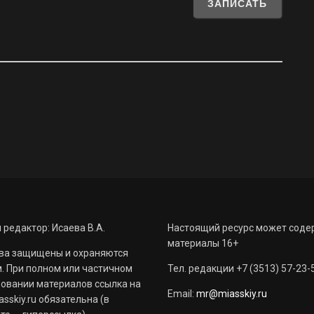
 редактор: Исаева В.А.
Настоящий ресурс может соде
материалы 16+
ва защищены и охраняются
. При полном или частичном
Тел. редакции +7 (3513) 57-23-
овании материалов ссылка на
Email:
mr@miasskiy.ru
sskiy.ru обязательна (в