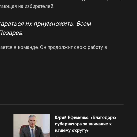
тающая на избирателей.
тараться их приумножить. Всем
Лазарев.
ается в команде. Он продолжит свою работу в
Юрий Ефименко: «Благодарю
губернатора за внимание к
нашему округу»