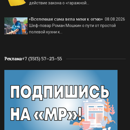
действие закона о «гаражной…
«Вселенная сама вела меня к огню»
08.08.2026
Шеф-повар Роман Мошкин о пути от простой
полевой кухни к…
Реклама
+7 (3513) 57–23–55