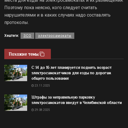
места для езды на электросамокатах и их размещения.
Поэтому пока неясно, кого следует считать
нарушителями и в каких случаях надо составлять
протоколы.
Хештеги:
ЗСО
электросамокаты
Похожие темы
С 14 до 16 лет планируется поднять возраст
электросамокатчиков для езды по дорогам
общего пользования
23.11.2025
Штрафы за неправильную парковку
электросамокатов введут в Челябинской области
29.08.2025