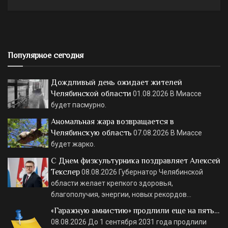
Популярное сегодня
Дождливый день ожидает жителей
Челябинской области
01.08.2026
В Миассе
будет пасмурно.
Аномальная жара возвращается в
Челябинскую область
07.08.2026
В Миассе
будет жарко.
С Днем физкультурника поздравляет Алексей
Текслер
08.08.2026
Губернатор Челябинской
области желает крепкого здоровья,
благополучия, энергии, новых рекордов…
«Гаражную амнистию» продлили еще на пять…
08.08.2026
До 1 сентября 2031 года продлили