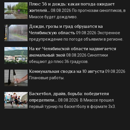
Плюс 36 и дождь: какая погода ожидает
жителей…
08.08.2026
По прогнозам синоптиков, в
Миассе будет дождливо.
Дожди, грозы и град обрушатся на
Челябинскую область
09.08.2026
Экстренное
предупреждение по погоде объявили в регионе.
На юг Челябинской области надвигается
аномальный зной
08.08.2026
Синоптики
обещают до плюс 36 градусов.
Коммунальная сводка на 10 августа
09.08.2026
Плановые работы.
Баскетбол, драйв, борьба: победителя
определили…
08.08.2026
В Миассе прошел
первый турнир по баскетболу в формате 3х3.