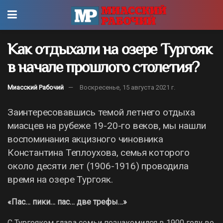
Как отдыхали на озере Тургояк
в начале прошлого столетия?
Миасский Рабочий
Воскресенье, 15 августа 2021 г.
Заинтересовавшись темой летнего отдыха
миасцев на рубеже 19-20-го веков, мы нашли
воспоминания акцизного чиновника
Константина Теплоухова, семья которого
около десяти лет (1906-1916) проводила
время на озере Тургояк.
«Пас… пики… пас… две трефы…»
С Тургояком глава семьи познакомился в 1900 году во