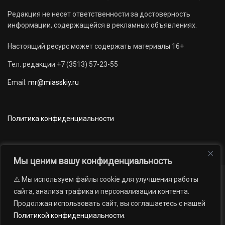
Редакция не несет ответственности за достоверность
информации, содержащейся в рекламных объявлениях.
Настоящий ресурс может содержать материалы 16+
Тел. редакции +7 (3513) 57-23-55
Email:
mr@miasskiy.ru
Политика конфиденциальности
Мы ценим вашу конфиденциальность
⚠️ Мы используем файлы cookie для улучшения работы
Новости
Наши проекты
Официально
сайта, анализа трафика и персонализации контента.
АРХИВ
16+
Продолжая использовать сайт, вы соглашаетесь с нашей
© 2012 — 2026. Автономная некоммерческая организация «Редакция
Политикой конфиденциальности
.
газеты «Миасский рабочий»; Областное государственное учреждение