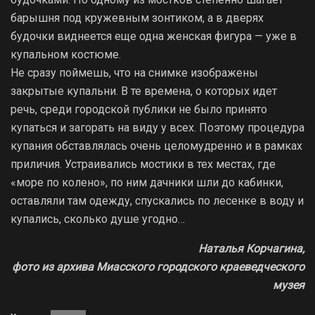
барышня под кружевным зонтиком, а в дверях
будочки виднеется еще одна женская фигура — уже в
купальном костюме.
Не сразу поймешь, что на снимке изображены
закрытые купальни. В те времена, о которых идет
речь, среди городской публики не было принято
купаться и загорать на виду у всех. Поэтому процедура
купания обставлялась очень целомудренно и в рамках
приличия. Устраивались мостики в тех местах, где
«море по колено», по ним дачники шли до кабинки,
оставляли там одежду, спускались по лесенке в воду и
купались, сколько душе угодно…
Наталья Корчагина,
фото из архива Миасского городского краеведческого
музея