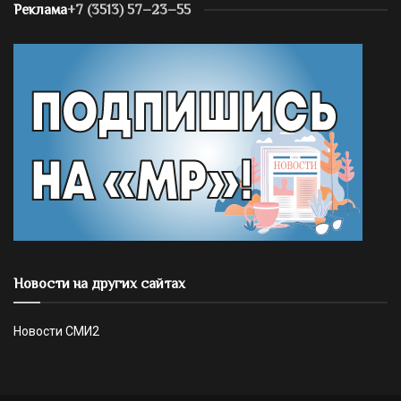
Реклама
+7 (3513) 57–23–55
Новости на других сайтах
Новости СМИ2