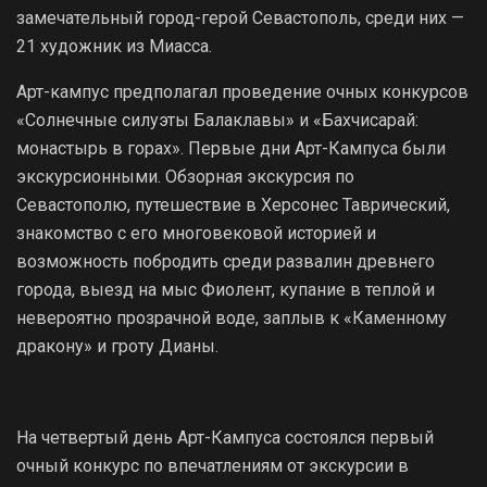
замечательный город-герой Севастополь, среди них —
21 художник из Миасса.
Арт-кампус предполагал проведение очных конкурсов
«Солнечные силуэты Балаклавы» и «Бахчисарай:
монастырь в горах». Первые дни Арт-Кампуса были
экскурсионными. Обзорная экскурсия по
Севастополю, путешествие в Херсонес Таврический,
знакомство с его многовековой историей и
возможность побродить среди развалин древнего
города, выезд на мыс Фиолент, купание в теплой и
невероятно прозрачной воде, заплыв к «Каменному
дракону» и гроту Дианы.
На четвертый день Арт-Кампуса состоялся первый
очный конкурс по впечатлениям от экскурсии в