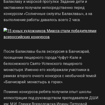
Балаклаву и морской прогулки. Задание дети и
наставники получали непосредственно перед
конкурсом «Солнечные силуэты Балаклавы», а на
выполнение работы давалось всего 2 часа.
После Балаклавы была экскурсия в Бахчисарай,
посещение пещерного города Чуфут-Кале и
белоснежного Свято-Успенского пещерного
монастыря. Именно его изображали участники в
рамках второго очного конкурса с необычной темой
«Бахчисарай: монастырь в горах».
Помимо конкурсов ребята получили опыт школы
иллюстрации под руководством преподавателя ДШИ
им. М.И. Глинки Всеволожска Ирины Петровой.