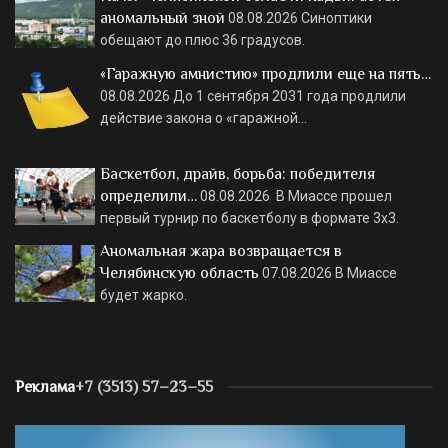
аномальный зной
08.08.2026
Синоптики
обещают до плюс 36 градусов.
«Гаражную амнистию» продлили еще на пять…
08.08.2026
До 1 сентября 2031 года продлили
действие закона о «гаражной…
Баскетбол, драйв, борьба: победителя
определили…
08.08.2026
В Миассе прошел
первый турнир по баскетболу в формате 3х3.
Аномальная жара возвращается в
Челябинскую область
07.08.2026
В Миассе
будет жарко.
Реклама
+7 (3513) 57–23–55