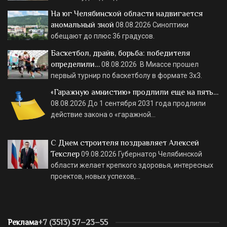
На юг Челябинской области надвигается
аномальный зной
08.08.2026
Синоптики
обещают до плюс 36 градусов.
Баскетбол, драйв, борьба: победителя
определили…
08.08.2026
В Миассе прошел
первый турнир по баскетболу в формате 3х3.
«Гаражную амнистию» продлили еще на пять…
08.08.2026
До 1 сентября 2031 года продлили
действие закона о «гаражной…
С Днем строителя поздравляет Алексей
Текслер
09.08.2026
Губернатор Челябинской
области желает крепкого здоровья, интересных
проектов, новых успехов,…
Реклама
+7 (3513) 57–23–55