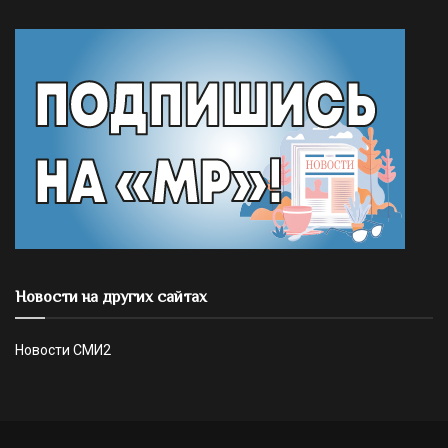
Новости на других сайтах
Новости СМИ2