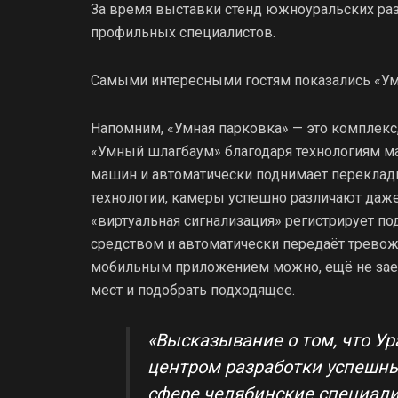
За время выставки стенд южноуральских раз
профильных специалистов.
Самыми интересными гостям показались «Ум
Напомним, «Умная парковка» — это комплекс
«Умный шлагбаум» благодаря технологиям 
машин и автоматически поднимает переклади
технологии, камеры успешно различают даж
«виртуальная сигнализация» регистрирует п
средством и автоматически передаёт тревож
мобильным приложением можно, ещё не заех
мест и подобрать подходящее.
«Высказывание о том, что У
центром разработки успешны
сфере челябинские специал