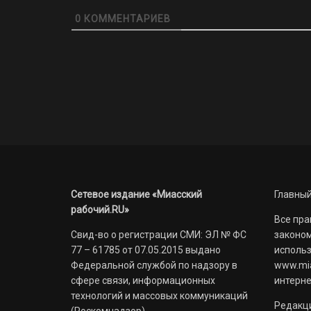
0
КОММЕНТАРИЕВ
Сетевое издание «Миасский
Главный
рабочий.RU»
Все пра
Свид-во о регистрации СМИ: ЭЛ № ФС
законом
77 – 61785 от 07.05.2015 выдано
использ
Федеральной службой по надзору в
www.mia
сфере связи, информационных
интерне
технологий и массовых коммуникаций
Редакци
(Роскомнадзор)