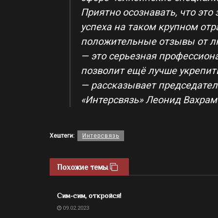
Приятно осознавать, что это
успеха на таком крупном от
положительные отзывы от лю
— это серьезная профессиона
позволит ещё лучше укрепить
— рассказывает председател
«Интерсвязь» Леонид Вахрам
Хештеги:
Интерсвязь
Похожие темы
Сим-сим, откройся!
09.02.2023