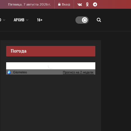
Пятница, 7 августа 2026 г.
Вход
О
АРХИВ
16+
Погода