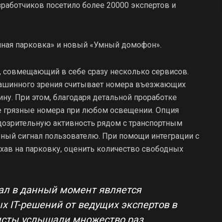
работчиков посетило более 20000 экспертов и
ная парковка» и новый «Умный домофон».
, совмещающий в себе сразу несколько сервисов.
машинного зрения считывает номера въезжающих
ну. При этом, благодаря детальной проработке
е грязные номера при любом освещении. Опция
одозрительную активность рядом с транспортным
ный сигнал пользователю. При помощи интеграции с
ав на парковку, оценить количество свободных
рал в данный момент является
х IT-решений от ведущих экспертов в
исты услышали множество раз.