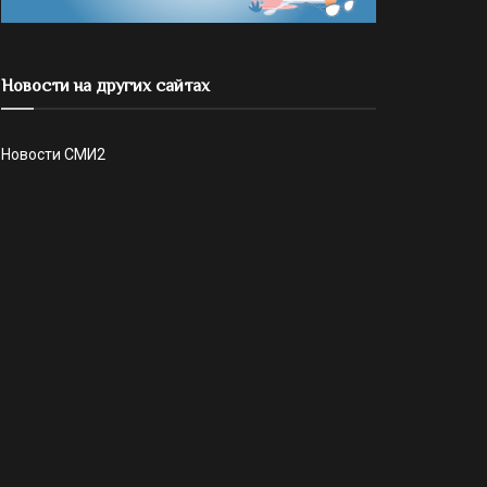
Новости на других сайтах
Новости СМИ2