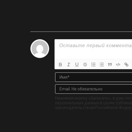
Нажимая кнопку «Записать», я даю сог
персональных данных в целях публикац
законодательством Российской Федер