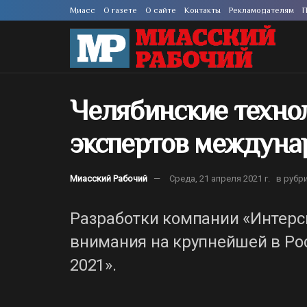
Миасс
О газете
О сайте
Контакты
Рекламодателям
П
Челябинские техно
экспертов междуна
Миасский Рабочий
Среда, 21 апреля 2021 г.
в рубр
Разработки компании «Интер
внимания на крупнейшей в Ро
2021».