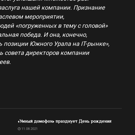
 заслуга нашей компании. Признание
раслевом мероприятии,
дей «погруженных в тему с головой»
льная победа. И она, конечно,
 позиции Южного Урала на IT-рынке»,
ь совета директоров компании
еев.
«Умный домофон» празднует День рождения
11.08.2021