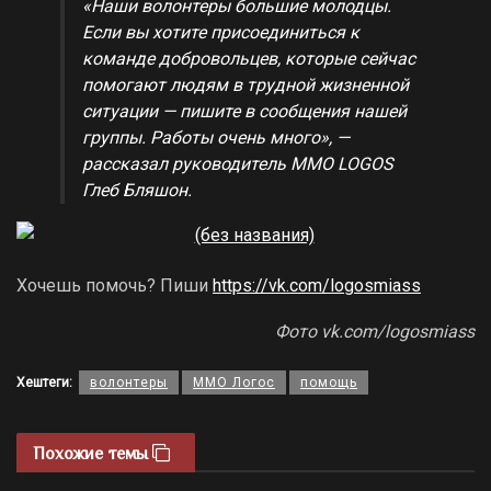
«Наши волонтеры большие молодцы.
Если вы хотите присоединиться к
команде добровольцев, которые сейчас
помогают людям в трудной жизненной
ситуации — пишите в сообщения нашей
группы. Работы очень много», —
рассказал руководитель MMO LOGOS
Глеб Бляшон.
Хочешь помочь? Пиши
https://vk.com/logosmiass
Фото vk.com/logosmiass
Хештеги:
волонтеры
ММО Логос
помощь
Похожие темы