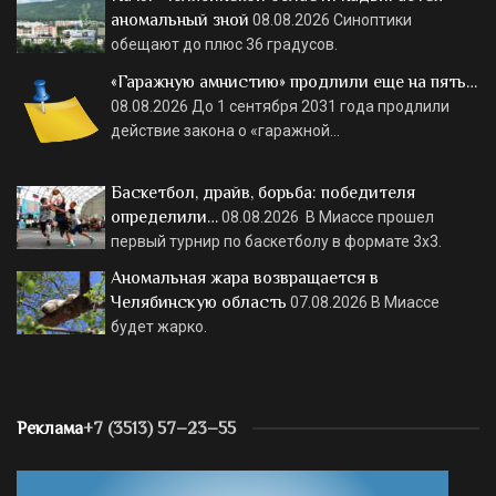
аномальный зной
08.08.2026
Синоптики
обещают до плюс 36 градусов.
«Гаражную амнистию» продлили еще на пять…
08.08.2026
До 1 сентября 2031 года продлили
действие закона о «гаражной…
Баскетбол, драйв, борьба: победителя
определили…
08.08.2026
В Миассе прошел
первый турнир по баскетболу в формате 3х3.
Аномальная жара возвращается в
Челябинскую область
07.08.2026
В Миассе
будет жарко.
Реклама
+7 (3513) 57–23–55