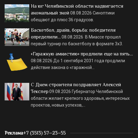
На юг Челябинской области надвигается
аномальный зной
08.08.2026
Синоптики
обещают до плюс 36 градусов.
Баскетбол, драйв, борьба: победителя
определили…
08.08.2026
В Миассе прошел
первый турнир по баскетболу в формате 3х3.
«Гаражную амнистию» продлили еще на пять…
08.08.2026
До 1 сентября 2031 года продлили
действие закона о «гаражной…
С Днем строителя поздравляет Алексей
Текслер
09.08.2026
Губернатор Челябинской
области желает крепкого здоровья, интересных
проектов, новых успехов,…
Реклама
+7 (3513) 57–23–55