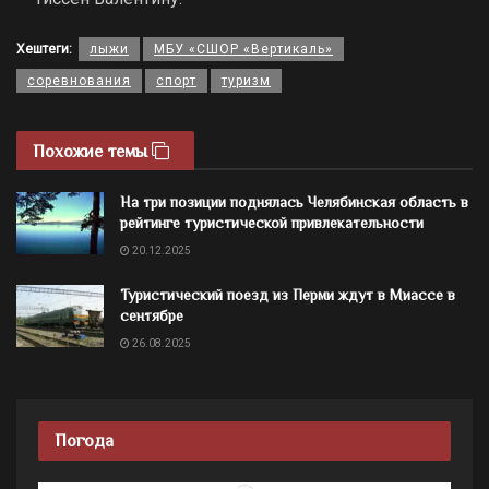
Хештеги:
лыжи
МБУ «СШОР «Вертикаль»
соревнования
спорт
туризм
Похожие темы
На три позиции поднялась Челябинская область в
рейтинге туристической привлекательности
20.12.2025
Туристический поезд из Перми ждут в Миассе в
сентябре
26.08.2025
Погода