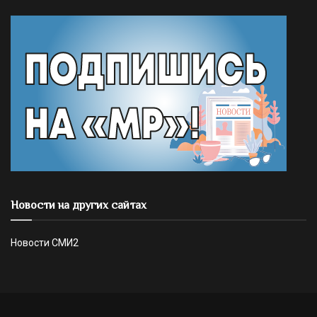
Новости на других сайтах
Новости СМИ2