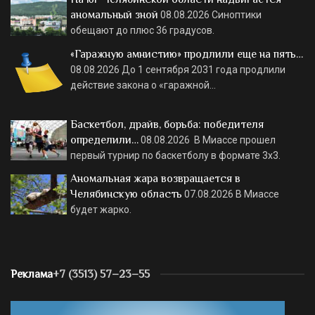
аномальный зной
08.08.2026
Синоптики
обещают до плюс 36 градусов.
«Гаражную амнистию» продлили еще на пять…
08.08.2026
До 1 сентября 2031 года продлили
действие закона о «гаражной…
Баскетбол, драйв, борьба: победителя
определили…
08.08.2026
В Миассе прошел
первый турнир по баскетболу в формате 3х3.
Аномальная жара возвращается в
Челябинскую область
07.08.2026
В Миассе
будет жарко.
Реклама
+7 (3513) 57–23–55