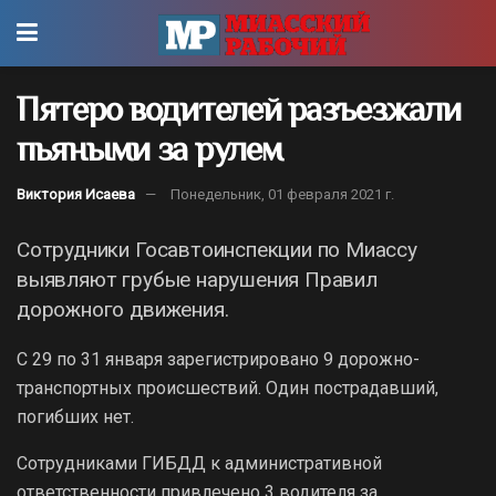
Пятеро водителей разъезжали
пьяными за рулем
Виктория Исаева
Понедельник, 01 февраля 2021 г.
Сотрудники Госавтоинспекции по Миассу
выявляют грубые нарушения Правил
дорожного движения.
С 29 по 31 января зарегистрировано 9 дорожно-
транспортных происшествий. Один пострадавший,
погибших нет.
Сотрудниками ГИБДД к административной
ответственности привлечено 3 водителя за