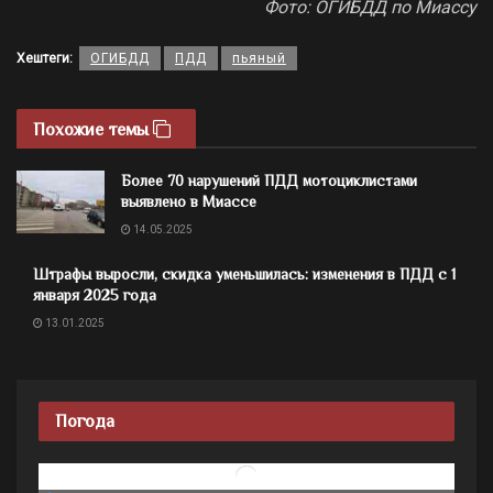
Фото: ОГИБДД по Миассу
Хештеги:
ОГИБДД
ПДД
пьяный
Похожие темы
Более 70 нарушений ПДД мотоциклистами
выявлено в Миассе
14.05.2025
Штрафы выросли, скидка уменьшилась: изменения в ПДД с 1
января 2025 года
13.01.2025
Погода