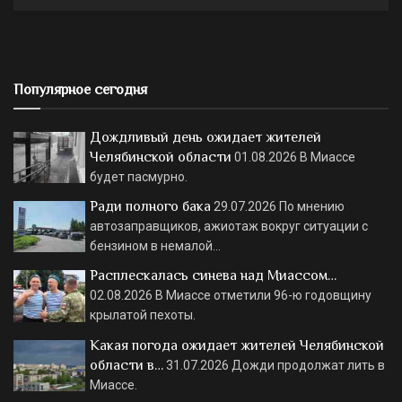
Популярное сегодня
Дождливый день ожидает жителей
Челябинской области
01.08.2026
В Миассе
будет пасмурно.
Ради полного бака
29.07.2026
По мнению
автозаправщиков, ажиотаж вокруг ситуации с
бензином в немалой…
Расплескалась синева над Миассом…
02.08.2026
В Миассе отметили 96-ю годовщину
крылатой пехоты.
Какая погода ожидает жителей Челябинской
области в…
31.07.2026
Дожди продолжат лить в
Миассе.